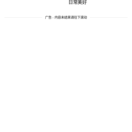
日常美好
广告 - 内容未结束请往下滚动