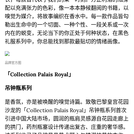
配以充满张力的色彩，像一本本静候翻阅的书籍，以
嗅觉为媒介，将故事编织在香水中。每一款作品皆勾
勒出生命中的一个切面、一种个性、一段关系或一次
内在的蜕变，无论当下的你正处于何种状态，在黑色
礼服系列中，你总能找到那款最贴切的情绪画像。
品牌官方图
「Collection Palais Royal」
吊钟瓶系列
是香氛，亦是被唤醒的嗅觉诗篇。致敬巴黎皇宫花园
沙龙的「Collection Palais Royal」吊钟瓶系列首次
引进中国大陆市场，圆润的瓶肩灵感源自花园走廊上
的拱门，药剂瓶塞设计传递出复古、庄重的奢华感。