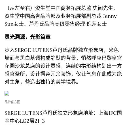
（从左至右）资生堂中国商务拓展总监 史闻先生、
资生堂中国高奢品牌部及业务拓展部副总裁 Jenny
Sun女士、芦丹氏品牌高级零售经理 倪萍女士
灵光溯源
，光影篇章
步入SERGE LUTENS芦丹氏品牌独立形象店，米色
墙面与黑白基调构成静默的背景，悄然呼应巴黎皇宫
花园沙龙总店的设计灵感，连续的拱形结构划出一方
感官圣所，设计摒弃冗余装饰，仅让气息在此成为绝
对主角，营造出独特的美学境界。
品牌官方图
SERGE LUTENS芦丹氏独立形象店地址：上海IFC国
金中心LG2层21-3