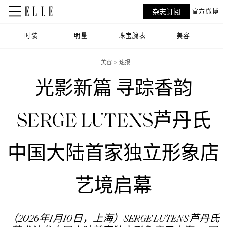
杂志订阅
官方微博
时装
明星
珠宝腕表
美容
美容
速报
光影新篇 寻踪香韵
SERGE LUTENS芦丹氏
中国大陆首家独立形象店
艺境启幕
（2026年1月10日，上海）SERGE LUTENS芦丹氏