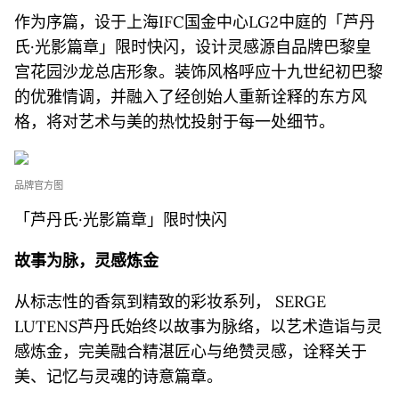
作为序篇，设于上海IFC国金中心LG2中庭的「芦丹
氏·光影篇章」限时快闪，设计灵感源自品牌巴黎皇
宫花园沙龙总店形象。装饰风格呼应十九世纪初巴黎
的优雅情调，并融入了经创始人重新诠释的东方风
格，将对艺术与美的热忱投射于每一处细节。
品牌官方图
「芦丹氏·光影篇章」限时快闪
故事为脉，灵感炼金
从标志性的香氛到精致的彩妆系列， SERGE
LUTENS芦丹氏始终以故事为脉络，以艺术造诣与灵
感炼金，完美融合精湛匠心与绝赞灵感，诠释关于
美、记忆与灵魂的诗意篇章。