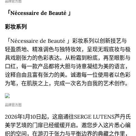
品牌官方图
「
Nécessaire
d
e Beauté
」
彩妆系列
「Nécessaire de Beauté 」彩妆系列以创新技艺与
轻盈质地、精准调色与独特妆效，呈现无瑕底妆与极
具戏剧张力的色彩表达。从粉霜到粉底，再至眼影与
口红，每一款产品都将大胆与诗意凝结为美的语言，
诠释自由且富有张力的美。诚邀每一位使用者以色彩
为笔，在肌肤之上，完成一次名为自我的艺术创作。
品牌官方图
2026年1月10日起，这扇通往SERGE LUTENS芦丹氏
美学艺境的门扉已经缓缓开启。邀您步入这片悉心编
织的空间，在游刃于张力与平衡边界的典藏之作里，