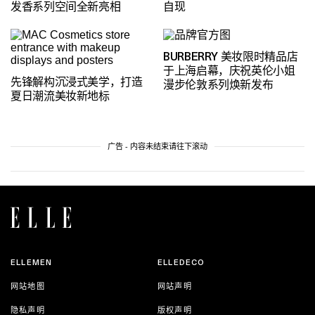
发香系列空间全新亮相
自现
BURBERRY 美妆限时精品店
于上海启幕，庆祝英伦小姐
先锋解构沉浸式美学，打造
漫步伦敦系列焕新发布
夏日潮流美妆新地标
广告 - 内容未结束请往下滚动
ELLEMEN
ELLEDECO
网站地图
网站声明
隐私声明
版权声明