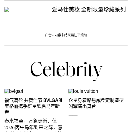
爱马仕美妆 全新限量珍藏系列
广告 - 内容未结束请往下滚动
Celebrity
福气满盈 共贺佳节 BVLGARI
众星身着路易威登定制造型
宝格丽携手群星耀启马年新
闪耀演出舞台
春
——
春来福至，万象更新，值
2026丙午马年到来之际，意