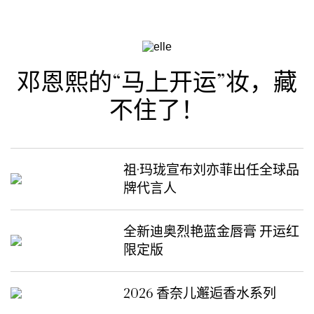
邓恩熙的“马上开运”妆，藏
不住了！
祖·玛珑宣布刘亦菲出任全球品
牌代言人
全新迪奥烈艳蓝金唇膏 开运红
限定版
2026 香奈儿邂逅香水系列