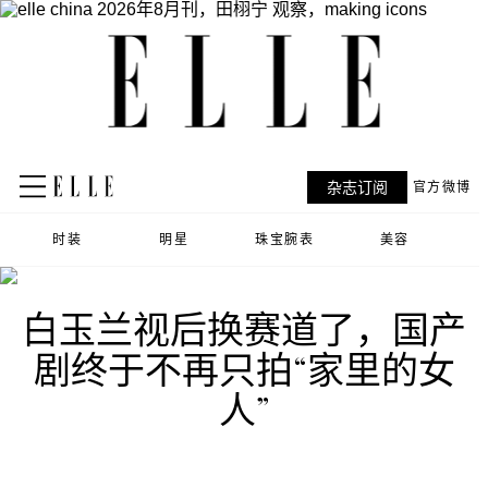
杂志订阅
官方微博
时装
明星
珠宝腕表
美容
白玉兰视后换赛道了，国产
剧终于不再只拍“家里的女
人”