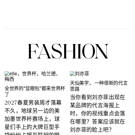
FASHION
天仙美学， 一种很新的代言
全世界的“显眼包”都来世界杯
思路
了
当你看到刘亦菲出现在
2027春夏男装周才落幕
某品牌的代言海报上
不久，地球另一边的美
时，你的视线重点会落
加墨世界杯赛场上，球
在哪里？答案应该就在
星们手上的大牌巨型手
刘亦菲的脸上吧？