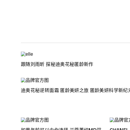
跟随刘雨昕 探秘迪奥花秘匿龄新作
迪奥花秘逆转面霜 匿龄美妍之旅 匿龄美妍科学新纪