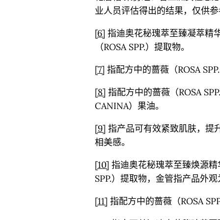
业人员评估得出的结果，仅供参
[6]
指迪奥花秘瑰萃至臻凝萃精
（ROSA SPP.）提取物。
[7]
指配方中的蔷薇（ROSA SP
[8]
指配方中的蔷薇（ROSA SP
CANINA）果油。
[9]
指产品可有效紧致肌肤，提
相美感。
[10]
指迪奥花秘瑰萃至臻焕源精华
SPP.）提取物，金管指产品外
[11]
指配方中的蔷薇（ROSA SP