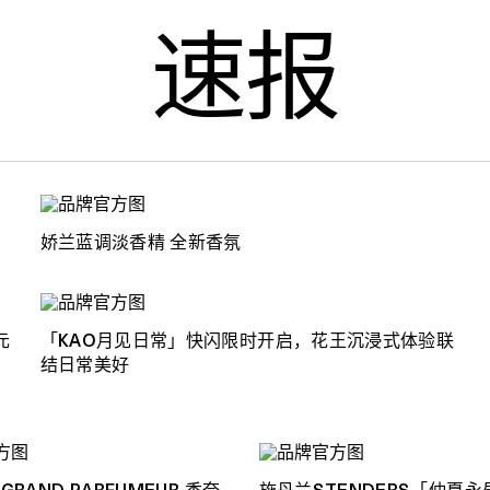
速报
娇兰蓝调淡香精 全新香氛
元
「KAO月见日常」快闪限时开启，花王沉浸式体验联
结日常美好