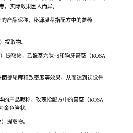
考，实际效果因人而异。
华的产品昵称，秘源凝萃指配方中的蔷薇
P.）提取物。
P.）提取物，乙酰基六肽-8和狗牙蔷薇（ROSA
升面部轮廓和致密度等效果，从而达到视觉骨
的产品昵称，玫瑰指配方中的蔷薇（ROSA
观为金色管状。
P.）提取物。