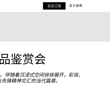
杂志订阅
官方微博
新品鉴赏会
赏会。伴随着沉浸式空间徐徐展开，彩妆、
与先锋精神交汇的当代篇章。