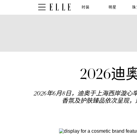
时装
明星
珠
2026
2026年6月8日，迪奥于上海西岸漩
香氛及护肤臻品依次呈现，