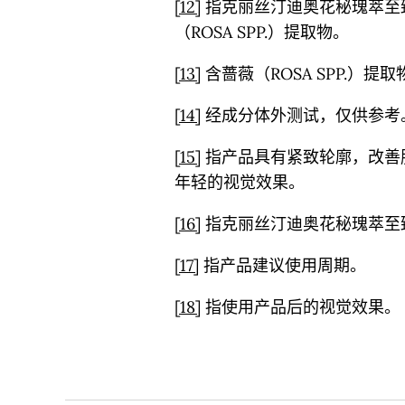
[12]
指克丽丝汀迪奥花秘瑰萃至
（ROSA SPP.）提取物。
[13]
含蔷薇（ROSA SPP.）
[14]
经成分体外测试，仅供参考
[15]
指产品具有紧致轮廓，改善
年轻的视觉效果。
[16]
指克丽丝汀迪奥花秘瑰萃至
[17]
指产品建议使用周期。
[18]
指使用产品后的视觉效果。