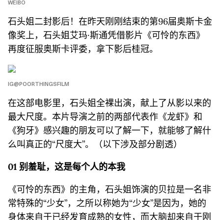
WEIBO
石头姐二封影后！在昨天刚刚结束的第96届奥斯卡金
像奖上，石头姐艾玛·斯通凭借影片《可怜的东西》
再度征服奥斯卡评委，拿下影后桂冠。
IG@POORTHINGSFILM
在这部电影里，石头姐全裸出演，献上了从影以来的
最大尺度。本片导演之前的两部代表作《龙虾》和
《狗牙》感兴趣的朋友可以了解一下，就能够了解什
么叫真正的“尺度大”。（以下涉及部分剧透）
01 别羞耻，这是每个人的本我
《可怜的东西》的主角，石头姐饰演的贝拉是一名非
常特殊的“少女”，之所以称她为“少女”是因为，她的
身体来自于已经发育成熟的女性，而大脑却来自于刚