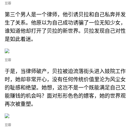
豆瓣
第三个男人是一个律师，他引诱贝拉和自己私奔并发
生了关系。他原以为自己成功诱骗了一位无知少女，
谁知道他却打开了贝拉的新世界。贝拉发现自己对性
是如此着迷。
豆瓣
于是，当律师破产，贝拉被迫流落街头进入妓院工作
时，她却非常开心，没有任何传统价值里沦为风尘女
的耻感和绝望。她想，这岂不是一个既能满足自己又
能赚钱的机会吗？面对形形色色的嫖客，她的世界观
再次被重塑。
豆瓣