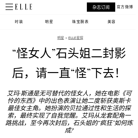
杂志订阅
官方微博
时装
明星
珠宝腕表
美容
明星
ELLE星探
“怪女人”石头姐二封影
后，请一直“怪”下去！
艾玛·斯通是无可替代的怪女人，她在电影《可
怜的东西》中的出色表演让她二度斩获奥斯卡
最佳女主角。她扮演的贝拉通过性和生活的探
索，最终实现了自我觉醒。艾玛从龙套配角一
路挑战，至今再次封后，石头姐的“疯狂”如何炼
成?