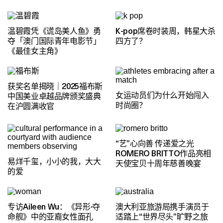
温碧霞凭《谎岛美人鱼》勇
K-pop席卷时装周，韩星大杀
夺「澳门国际青年电影节」
四方了？
《最佳女主角》
获奖名单揭晓｜2025福布斯
女运动员们为什么开始闯入
中国美业卓越品牌颁奖盛典
时尚圈？
在沪圆满收官
“艺”心向善 传递爱之光
ROMERO BRITTO作品亮相
易烊千玺，小小的我，大大
天使宝贝十周年慈善晚宴
的爱
专访Aileen Wu：《异形·夺
澳大利亚旅游局携手演员于
命舰》中的亚裔女性面孔
适踏上“世界尽头”旷野之旅