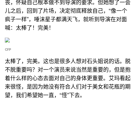
丧，怀疑自己根本做不到导演的要求。但她想了一会
儿之后，回到了片场，决定彻底释放自己，“像一个
疯子一样”，唾沫星子都满天飞，就听到导演在对面
喊：太棒了！完美！
CFP
太棒了，完美。这也是很多人想对石头姐说的话。脱
不脱重要吗？对一个演员来说当然是重要的，但是抱
着什么样的心态去面对自己的身体更重要。艾玛看起
来很怪，是因为她没有符合人们对于美女和花瓶的期
望，我们希望她一直，“怪”下去。