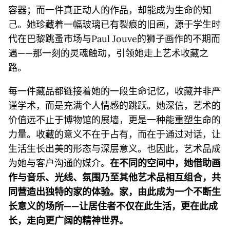
容器；而一件真正动人的作品，却能成为生命的知
己。她珍藏着一幅玻璃已有裂痕的旧画，源于学生时
代在巴黎跳蚤市场与Paul Jouve的狮子画作的不期而
遇——那一刻的灵魂触动，引领她走上艺术收藏之
路。
每一件藏品都链接着她的一段生命记忆，收藏并非严
谨学术，而是充满个人情感的跳跃。她深信，艺术的
价值远不止于博物馆的展墙，更是一种能重塑生命的
力量。收藏的意义不在于占有，而在于通过对话，让
生活生长出美的形态与深层意义。也因此，艺术品成
为她与客户沟通的媒介。
在不同的空间中，她借助画
作与音乐、光线、氛围乃至其他艺术品相互组合，共
同营造出独特的家的体验。家，由此成为一个不断生
长意义的场所——让居住者不仅在此生活，更在此成
长，走向更广阔的精神世界。