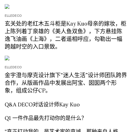
ELLEDECO
玄关处的老红木五斗柜是Kay Kuo母亲的嫁妆，柜
上陈列着丁泉雄的《美人鱼双鱼》，下方悬挂陈
逸飞油画《上海》，二者遥相呼应，勾勒出一幅
跨越时空的入口景致。
ELLEDECO
金宇澄与摩克设计旗下“迷人生活”设计师团队跨界
合作，从版画作品中发展出阿宝、囡囡两个形
象，组成公仔CP。
Q&A DECO对话设计师Kay Kuo
Q1 一件作品最先打动你的是什么？
“真正打动我的，是艺术家的真诚。那种来⾃⼈格、