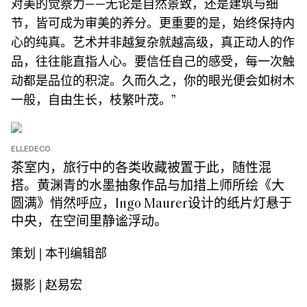
对美的觉察力——无论是自然景致，还是建筑与细
节，皆可成为审美的养分。更重要的是，始终保持内
心的纯真。艺术并非越复杂就越高级，真正动人的作
品，往往能直指人心。要信任自己的感受，每一次触
动都是品位的积淀。久而久之，你的眼光便会如树木
一般，自由生长，枝繁叶茂。”
ELLEDECO
茶室内，旅行中的各类收藏被置于此，随性混
搭。黄渊青的水墨抽象作品与加措上师所绘《大
圆满》悄然呼应，Ingo Maurer设计的纸片灯悬于
中央，在空间里静谧浮动。
策划 | 本刊编辑部
摄影 | 赵易宏