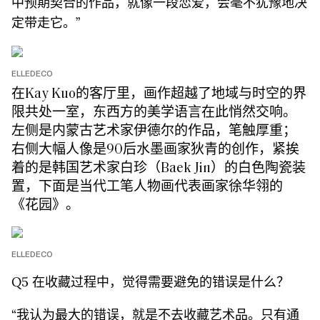
中预期契合的作品，就像⼀段恋爱，会毫不犹豫地决
定带⾛它。”
ELLEDECO
在Kay Kuo的客厅里，画作超越了地域与时空的界
限共处一室，东西方的美学语言在此悄然交响。
左侧是内蒙古艺术家伊德尔的作品，笔触厚重；
右侧大幅人像是90后水墨画家狄青的创作，紧挨
着的是韩国艺术家白珍（Baek Jin）的白色陶瓷装
置，下面是当代工笔人物画代表画家徐华翎的
《花园》。
ELLEDECO
Q5 在收藏过程中，觉得需要避免的错误是什么？
“我认为最大的错误，就是不去收藏艺术品。只有通