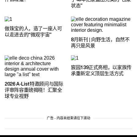
状态”
做珠宝的人，造了一座人可
以走进去的“微观宇宙”
8月新刊 | 向野生活，自然不
再只是风景
宸园139正式亮相，以家族传
承重新定义顶层生活方式
2026 A-List特邀顾问与国际
评审阵容重磅揭晓！汇聚全
球专业视野
广告 - 内容未结束请往下滚动