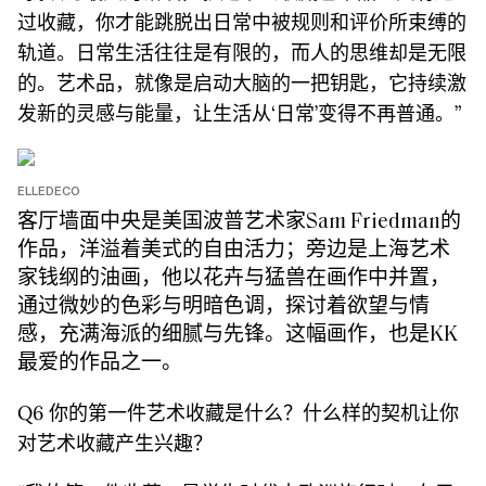
过收藏，你才能跳脱出日常中被规则和评价所束缚的
轨道。日常生活往往是有限的，而人的思维却是无限
的。艺术品，就像是启动大脑的一把钥匙，它持续激
发新的灵感与能量，让生活从‘日常’变得不再普通。”
ELLEDECO
客厅墙面中央是美国波普艺术家Sam Friedman的
作品，洋溢着美式的自由活力；旁边是上海艺术
家钱纲的油画，他以花卉与猛兽在画作中并置，
通过微妙的色彩与明暗色调，探讨着欲望与情
感，充满海派的细腻与先锋。这幅画作，也是KK
最爱的作品之一。
Q6 你的第一件艺术收藏是什么？什么样的契机让你
对艺术收藏产生兴趣？