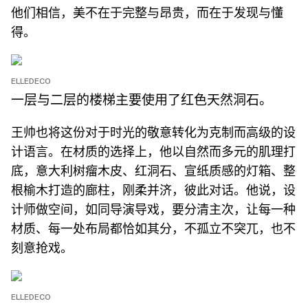
他们相信，美不在于完整与昂贵，而在于发现与懂
得。
ELLEDECO
一层与二层的楼梯主要使用了红色天然洞石。
王帅也将这份对于时光的敬意转化为克制而高级的设
计语言。在材质的选择上，他以自然而多元的肌理打
底，意大利树瘤木皮、红洞石、宣纸质感的灯箱、整
根榆木打造的廊柱，刚柔并济，彼此对话。他说，设
计师做空间，如同导演导戏，要分清主次，让每一种
材质、每一处布局都恰如其分，不孤立不突兀，也不
刻意抢戏。
ELLEDECO