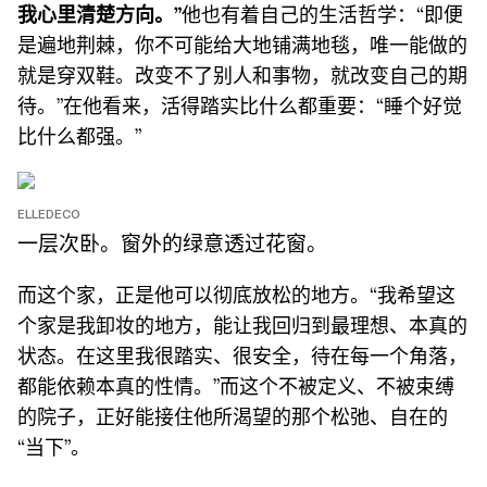
我心里清楚方向。”
他也有着自己的生活哲学：“即便
是遍地荆棘，你不可能给大地铺满地毯，唯一能做的
就是穿双鞋。改变不了别人和事物，就改变自己的期
待。”在他看来，活得踏实比什么都重要：“睡个好觉
比什么都强。”
ELLEDECO
一层次卧。窗外的绿意透过花窗。
而这个家，正是他可以彻底放松的地方。“我希望这
个家是我卸妆的地方，能让我回归到最理想、本真的
状态。在这里我很踏实、很安全，待在每一个角落，
都能依赖本真的性情。”而这个不被定义、不被束缚
的院子，正好能接住他所渴望的那个松弛、自在的
“当下”。