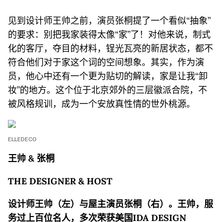
见到设计师王帅之前，演员张桐提了一个看似“抽象”
的要求：别把我家装得太像“家”了！对他来说，制式
化的客厅，夺目的材料，锃光瓦亮的新居状态，都不
符合他们对于家这个词的空间想象。其实，作为演
员，他心中还有一个更为贴切的解读，家是让我“卸
妆”的地方。这个位于北京郊外的三层徽派合院，不
被风格规训，成为一个安放真性情的世外桃源。
ELLEDECO
王帅 & 张桐
THE DESIGNER & HOST
设计师王帅（左）与屋主演员张桐（右）。王帅，服
务过上百位名人，多次荣获美国IDA DESIGN