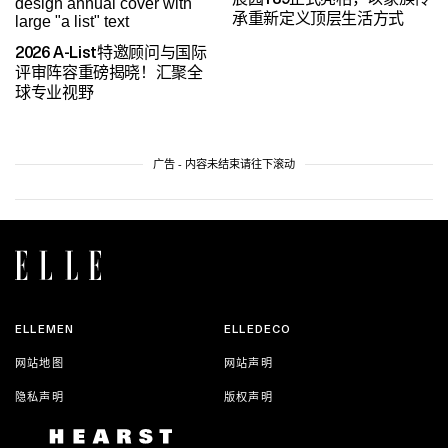
承重新定义顶层生活方式
2026 A-List特邀顾问与国际
评审阵容重磅揭晓！汇聚全
球专业视野
广告 - 内容未结束请往下滚动
ELLEMEN
ELLEDECO
网站地图
网站声明
隐私声明
版权声明