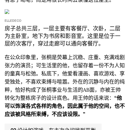
ELLEDECO
房子总共三层，一层主要有客餐厅、次卧，二层
为主卧室，地下为书房和影音室。这里是位于一
层的次客厅，穿过走廊可以通向客餐厅。
在公众印象里，张桐是荧幕上沉稳、庄重、充满戏剧
张力的演员；可生活里的他，也留存着一份不为人知
的童真与松弛。私底下，他爱看漫画、喜欢游戏、享
受独处，不喜欢束缚与喧嚣。外在的沉静与内在的纯
粹，恰好构成了张桐事业与生活的AB面，亦被王帅
转化为整栋房子的设计底色。用王帅的话来说：
“他
可以饰演各式各样的角色，因此属于他的空间，也不
应该被风格所束缚，不应该设限。”