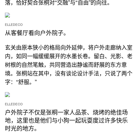
落，恰好契合张桐对“交融”与“自由”的向往。
ELLEDECO
从客餐厅看向户外院子。
玄关由原本狭小的格局向外延伸，将户外走廊纳入室
内，如同一幅缓缓展开的水墨长卷。留白、光影、老
树根的自然笔触，共同营造出静谧而舒展的东方意
境。张桐站在其中，没有谈论设计手法，只说了两个
字：“舒服。”
ELLEDECO
户外院子不仅是张桐一家人品茶、烧烤的绝佳场
地，这里也是他们与小狗一起玩耍度过许多快乐
时光的地方。