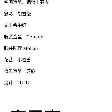
空间造型、编辑｜秦震
摄影｜胡雪慢
文｜余雯婷
服装造型｜Connor
服装助理 Mohan
花艺｜小怪兽
妆发造型｜芝麻
设计｜LULU