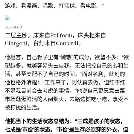
游戏、看漫画、唱歌、打篮球、看电影。”
ELLEDECO
二层主卧。床来自Poliform，床头柜来自
Giorgetti，台灯来自Contardi。
他坦言，自己骨子里有“懒散”的成分，欲望不多：“欲
望越多，就越容易失去自我，无法把控自己的心和生
活，甚至支配不了自己的时间。”面对名利，此刻的
他也格外清醒：“工作来了，则认真去做，但红不红
不是我目前会去考虑的事情。”他说自己更愿意去菜
市场逛逛鲜活的人间烟火，去路边摊吃小吃，享受不
被打扰的生活。
他把当下的生活状态总结为：“三成是孩子的状态，
七成是‘市侩’的状态。‘市侩’是生存必须穿的外衣，但