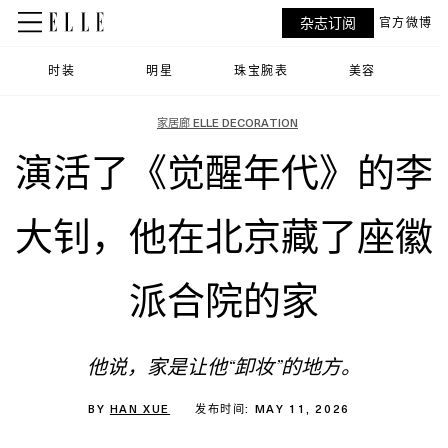
杂志订阅
官方微博
时装
明星
珠宝腕表
美容
家居廊 ELLE DECORATION
演活了《觉醒年代》的李
大钊，他在北京藏了座徽
派合院的家
他说，家是让他“卸妆”的地方。
BY
HAN XUE
发布时间: MAY 11, 2026