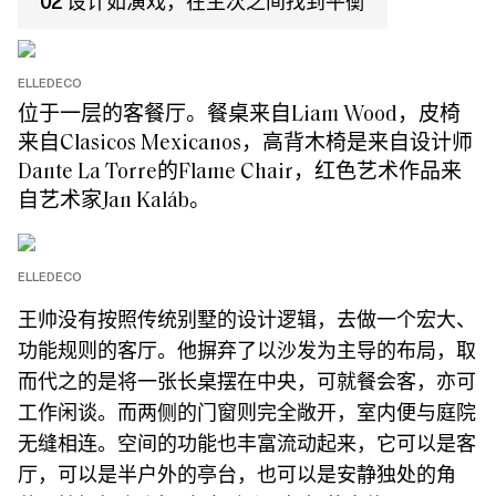
02 设计如演戏，在主次之间找到平衡
ELLEDECO
位于一层的客餐厅。餐桌来自Liam Wood，皮椅
来自Clasicos Mexicanos，高背木椅是来自设计师
Dante La Torre的Flame Chair，红色艺术作品来
自艺术家Jan Kaláb。
ELLEDECO
王帅没有按照传统别墅的设计逻辑，去做一个宏大、
功能规则的客厅。他摒弃了以沙发为主导的布局，取
而代之的是将一张长桌摆在中央，可就餐会客，亦可
工作闲谈。而两侧的门窗则完全敞开，室内便与庭院
无缝相连。空间的功能也丰富流动起来，它可以是客
厅，可以是半户外的亭台，也可以是安静独处的角