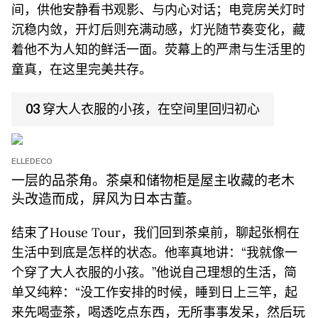
间，供他安静看书观影、与内心对话；电竞房关灯时
沉稳内敛，开灯后则充满动感，灯光随节奏变化，藏
着他不为人知的鲜活一面。荧幕上的严肃与生活里的
童真，在这里完美共存。
03 穿大人衣服的小孩，在空间里回归初心
ELLEDECO
一层的品茶角。茶桌和储物柜是屋主收藏的老木
头改造而成，屏风为日本古董。
结束了House Tour，我们回到茶桌前，聊起张桐在
生活中到底是怎样的状态。他率真地讲：“我就像一
个穿了大人衣服的小孩。”他说自己理想的生活，简
单又纯粹：“没工作安排的时候，睡到日上三竿，起
来先喝壶茶，喝透吃点东西，无所事事发呆，然后玩