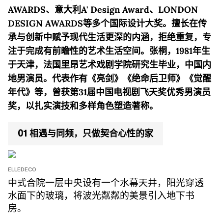
AWARDS、意大利A' Design Award、LONDON
DESIGN AWARDS等多个国际设计大奖。擅长在传
承与创新中赋予现代生活更深的内涵，拒绝重复，专
注于完成有前瞻性的艺术生活空间。张桐，1981年生
于天津，法国里昂艺术戏剧学院研究生毕业，中国内
地男演员。代表作有《亮剑》《绝命后卫师》《觉醒
年代》等，曾获第31届中国电视剧飞天奖优秀男演员
奖，以扎实演技和多样角色塑造著称。
01 相遇与同频，只做契合心性的家
ELLEDECO
中式合院一层中央设有一个水幕天井，阳光穿透
水面下的玻璃，将波光粼粼的美景引入地下书
房。