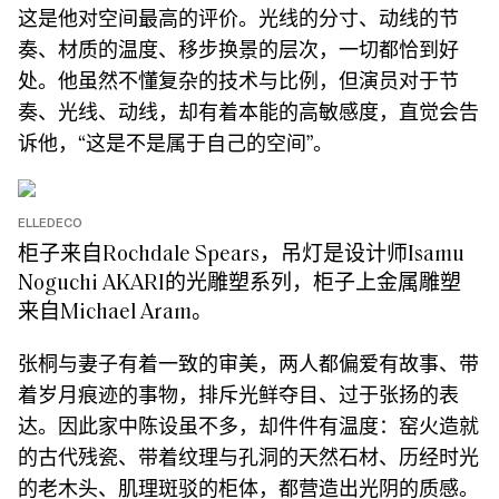
这是他对空间最高的评价。光线的分寸、动线的节
奏、材质的温度、移步换景的层次，一切都恰到好
处。他虽然不懂复杂的技术与比例，但演员对于节
奏、光线、动线，却有着本能的高敏感度，直觉会告
诉他，“这是不是属于自己的空间”。
ELLEDECO
柜子来自Rochdale Spears，吊灯是设计师Isamu
Noguchi AKARI的光雕塑系列，柜子上金属雕塑
来自Michael Aram。
张桐与妻子有着一致的审美，两人都偏爱有故事、带
着岁月痕迹的事物，排斥光鲜夺目、过于张扬的表
达。因此家中陈设虽不多，却件件有温度：窑火造就
的古代残瓷、带着纹理与孔洞的天然石材、历经时光
的老木头、肌理斑驳的柜体，都营造出光阴的质感。