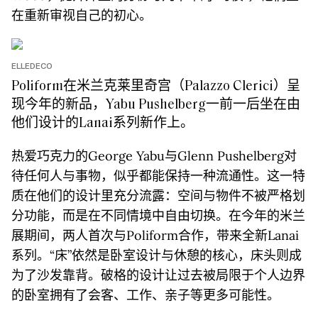
在重新审视自己的初心。
ELLEDECO
Poliform在米兰克莱里奇宫（Palazzo Clerici）呈
现今年的新品，Yabu Pushelberg一前一后坐在由
他们设计的Lanai系列新作上。
热爱巧克力的George Yabu与Glenn Pushelberg对
待任何人与事物，似乎都能保持一种流通性。这一特
质在他们的设计里充分流露：空间与物件不被严格划
分功能，而是在不同情境中自由切换。在今年的米兰
展期间，两人首次与Poliform合作，带来全新Lanai
系列。“床”依然是卧室设计与休憩的核心，床头则成
为了沙发靠背。破格的设计让过去被局限于个人边界
的卧室拥有了会客、工作、亲子等更多可能性。