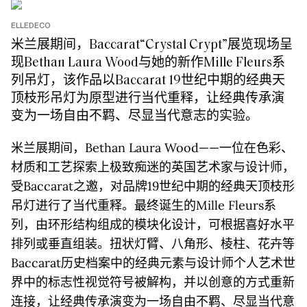
ELLEDECO
米兰展期间，Baccarat“Crystal Crypt”展览现场呈
现Bethan Laura Wood与她的新作Mille Fleurs系
列吊灯，该作品以Baccarat 19世纪中期的经典天
顶枝形吊灯为原型进行当代重释，让经典传承演
变为一场自由不羁、尽显当代意志的实验。
米兰展期间，Bethan Laura Wood——一位在色彩、
材质和工艺探索上极致痴迷的英国艺术家与设计师，
受Baccarat之邀，对品牌19世纪中期的经典天顶枝形
吊灯进行了当代重释。最终诞生的Mille Fleurs系
列，由环形结构组成的模块化设计，可根据喜好水平
排列或垂直组装。扭状灯臂、八角形、棱柱、花卉等
Baccarat历史档案中的经典元素与设计师个人艺术世
界中的标志性视觉符号被解构，并以创意的方式重新
连接，让经典传承演变为一场自由不羁、尽显当代意