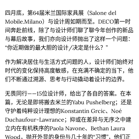
四月底，第64届米兰国际家具展（Salone del
Mobile.Milano）与设计周如期而至。DECO第一时
间奔赴前线，除了与设计师们聊了聊今年创作的新品
与幕后故事，我们亦向设计师抛出了这样一个问题：
“你近期做的最大胆的设计/决定是什么？”
作为解决居住与生活方式问题的人，设计师们始终对
时代的变化保持高度敏感，在充满不确定的当下，他
们不断通过溯源、思考与行动撬动着设计的边界。
无畏同行——15位设计师，给出了各自的答案。在本
篇，无论是即将搬去米兰的Yabu Pushelberg；还是
守护着纯粹设计理想的Konstantin Grcic、Noé
Duchaufour-Lawrance；抑或在差异与无序之中建
立内在有机秩序的Paola Navone、Bethan Laura
Wood，抛开外显的身份与几十年的“习惯”，他们正