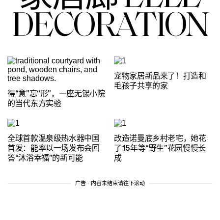
DECORATION
宠物家居新品来了！打造和
毛孩子共享的家
得“意”忘“形”，一座无锡小院
的当代东方实验
全球首款温泉级热水器中国
改造诺曼底乡村老宅，她花
首发：能率以一场发布会回
了15年等“野生”花园慢慢长
答“沐浴幸福”的新可能
成
广告 - 内容未结束请往下滚动