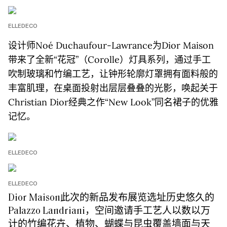
ELLEDECO
设计师Noé Duchaufour-Lawrance为Dior Maison
带来了全新“花冠”（Corolle）灯具系列，通过手工
吹制玻璃和竹编工艺，让钟形轮廓灯罩拥有面料般的
丰富肌理，在桌面投射出层层叠叠的光影，唤起关于
Christian Dior经典之作“New Look”同名裙子的优雅
记忆。
ELLEDECO
ELLEDECO
Dior Maison此次的新品发布展览选址历史悠久的
Palazzo Landriani，空间邀请手工艺人以数以万
计的竹编花卉、植物、蝴蝶与昆虫覆盖墙面与天