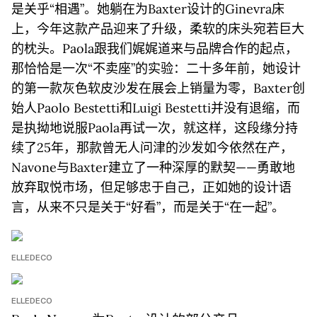
是关乎“相遇”。她躺在为Baxter设计的Ginevra床
上，今年这款产品迎来了升级，柔软的床头宛若巨大
的枕头。Paola跟我们娓娓道来与品牌合作的起点，
那恰恰是一次“不卖座”的实验：二十多年前，她设计
的第一款灰色软皮沙发在展会上销量为零，Baxter创
始人Paolo Bestetti和Luigi Bestetti并没有退缩，而
是执拗地说服Paola再试一次，就这样，这段缘分持
续了25年，那款曾无人问津的沙发如今依然在产，
Navone与Baxter建立了一种深厚的默契——勇敢地
放弃取悦市场，但足够忠于自己，正如她的设计语
言，从来不只是关于“好看”，而是关于“在一起”。
ELLEDECO
ELLEDECO