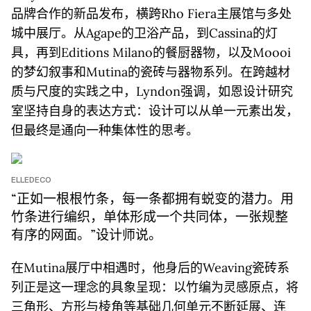
品牌合作的新品发布，横跨Rho Fiera主展馆与多处
城中展厅。从Agape的卫浴产品，到Cassina的灯
具，再到Editions Milano的餐厨器物，以及Moooi
的梦幻叙事和Mutina的瓷砖与器物系列。在跨越材
质与尺度的实践之中，Lyndon强调，如恩设计研究
室坚持自身的表达方式：设计可以从单一元素出发，
但最终是通向一种集体性的思考。
ELLEDECO
“正如一根根竹条，每一条都拥有蜕变的潜力。用
竹条进行编织，单体形成一个共同体，一张规整
有序的网面。”设计师说。
在Mutina展厅中相遇时，他身后的Weaving瓷砖系
列正是这一理念的具象呈现：以竹编为灵感原点，将
三角形、方形与棱角等基础几何单元不断延展、连