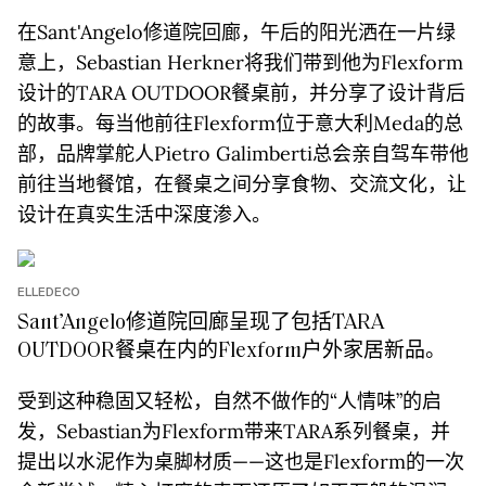
在Sant'Angelo修道院回廊，午后的阳光洒在一片绿
意上，Sebastian Herkner将我们带到他为Flexform
设计的TARA OUTDOOR餐桌前，并分享了设计背后
的故事。每当他前往Flexform位于意大利Meda的总
部，品牌掌舵人Pietro Galimberti总会亲自驾车带他
前往当地餐馆，在餐桌之间分享食物、交流文化，让
设计在真实生活中深度渗入。
ELLEDECO
Sant’Angelo修道院回廊呈现了包括TARA
OUTDOOR餐桌在内的Flexform户外家居新品。
受到这种稳固又轻松，自然不做作的“人情味”的启
发，Sebastian为Flexform带来TARA系列餐桌，并
提出以水泥作为桌脚材质——这也是Flexform的一次