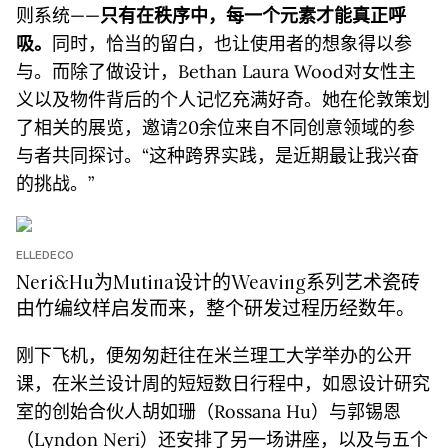
则系统——
只有在秩序中，每一个元素才能真正呼
吸。
同时，恰当的留白，也让使用者的想象得以参
与。而除了做设计，Bethan Laura Wood对女性主
义以及物件背后的个人记忆充满好奇。她在伦敦策划
了相关的展览，邀请20余位来自不同创意领域的参
与者共同探讨。“这种跨界实践，是近期最让我兴奋
的挑战。”
ELLEDECO
Neri&Hu为Mutina设计的Weaving系列艺术瓷砖
由竹编纹样启发而来，整个研发过程历经数年。
刚下飞机，便匆匆赶往在米兰理工大学举办的公开
课，在米兰设计周的短短数日行程中，如恩设计研究
室的创始合伙人胡如珊（Rossana Hu）与郭锡恩
（Lyndon Neri）还安排了另一场讲座，以及与五个