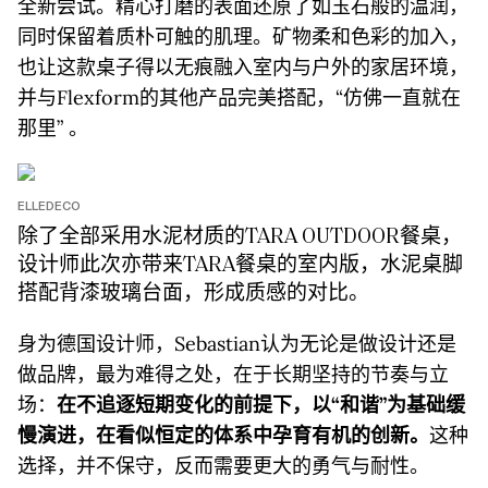
全新尝试。精心打磨的表面还原了如玉石般的温润，
同时保留着质朴可触的肌理。矿物柔和色彩的加入，
也让这款桌子得以无痕融入室内与户外的家居环境，
并与Flexform的其他产品完美搭配，“仿佛一直就在
那里” 。
ELLEDECO
除了全部采用水泥材质的TARA OUTDOOR餐桌，
设计师此次亦带来TARA餐桌的室内版，水泥桌脚
搭配背漆玻璃台面，形成质感的对比。
身为德国设计师，Sebastian认为无论是做设计还是
做品牌，最为难得之处，在于长期坚持的节奏与立
场：
在不追逐短期变化的前提下，以“和谐”为基础缓
慢演进，在看似恒定的体系中孕育有机的创新。
这种
选择，并不保守，反而需要更大的勇气与耐性。