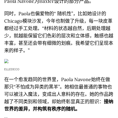
Paola Navone为Baxter设计的部分产品。
同时，Paola也偏爱物的“ 随机性”，比如她设计的
Chicago模块沙发，今年也制做了升级，每一块皮革
都经过手工处理。“材料的状态越自然，后期处理越
少，就越能保留它们色彩的层次和立体感，触感也越
丰富，甚至还会带有细微的划痕。我希望它们呈现本
来的样子。”
ELLEDECO
在一个愈发趋同的世界里，Paola Navone始终在做
那只“不怕成为异类的黑羊”。她相信最普通的事物也
可以被注入魔法，变成出人意料的存在。她的作品跨
越了不同类别和领域，却始终彰显真正的胆识：
接纳
世界的差异，并构筑有秩序的随机。