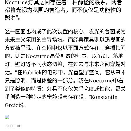
Nocturne灯具之间存在着一种静谧的联系，两者
都将光视为氛围的营造者，而不仅仅是功能性的
照明”。
这一画面也构成了此次装置的核心，发光的台面成为
未来主义氛围的主导场域，而经典家具则以透视画的
方式被呈现，在空间中仅以平面方式存在。穿插其间
的，则是Nocturne晶莹剔透的灯罩，以吊灯、落地
灯、壁灯等不同状态切换，在过去与未来之间穿越对
话。“在Kubrick的电影中，光重塑了空间。它从来不
只是照明，而是体验的一部分。我在Nocturne中看
到了类似的特质：灯具不仅仅关乎亮度或性能，更关
乎创造一种特定的宁静感与存在感。”Konstantin
Grcic说。
ELLEDECO