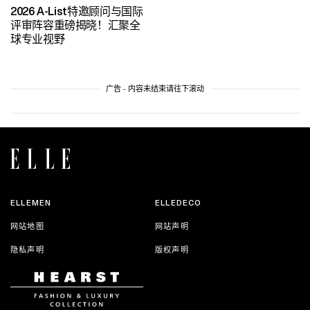
2026 A-List特邀顾问与国际
评审阵容重磅揭晓！汇聚全
球专业视野
广告 - 内容未结束请往下滚动
ELLEMEN
ELLEDECO
网站地图
网站声明
隐私声明
版权声明