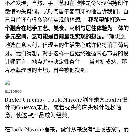
不难发现，自然、手工艺和在地性是令Noé保持创作
激情的关键词。长时间居于葡萄牙的他告诉我们，自
己目前还有很多等待实现的构想。
“
我希望能打造一
个融合在地手工艺、美食、材料与居住体验为一体的
多元空间。这可能是目前最想实现的想法。”
理想之
地选在意大利，但现实的生活重心或许仍将落于葡萄
牙。我们猜想，对于这样一位始终遵循内心节奏的设
计师而言，地点并非决定性条件——当时机成熟，那
片承载理想的土地，自会被他找到。
ELLEDECO
Baxter Cinema，Paola Navone躺在她为Baxter设
计的Ginevra床上，宛若枕头的床头设计轻松惬
意，使这款产品成为经典。
在Paola Navone看来，设计从来没有“正确答案”，而