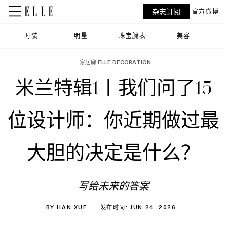
杂志订阅
官方微博
时装
明星
珠宝腕表
美容
家居廊 ELLE DECORATION
米兰特辑1丨我们问了15
位设计师：你近期做过最
大胆的决定是什么？
写给未来的答案
BY
HAN XUE
发布时间: JUN 24, 2026