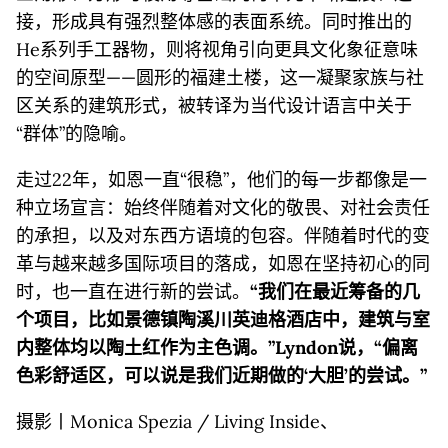
接，形成具有强烈整体感的表面系统。同时推出的
He系列手工器物，则将视角引向更具文化象征意味
的空间原型——圆形的福建土楼，这一凝聚家族与社
区关系的建筑形式，被转译为当代设计语言中关于
“群体”的隐喻。
走过22年，如恩一直“很稳”，他们的每一步都像是一
种立场宣言：始终伴随着对文化的敬畏、对社会责任
的承担，以及对东西方语境的包容。伴随着时代的变
革与越来越多国际项目的落成，如恩在坚持初心的同
时，也一直在进行新的尝试。
“我们在最近筹备的几
个项目，比如景德镇陶溪川英迪格酒店中，建筑与室
内整体均以陶土红作为主色调。”Lyndon说，“偏离
色彩舒适区，可以说是我们近期做的‘大胆’的尝试。”
摄影丨Monica Spezia / Living Inside、