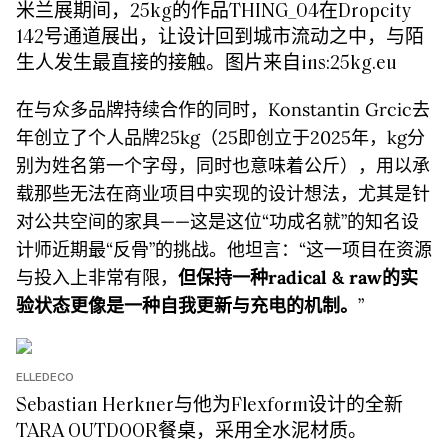
米兰展期间，25kg的作品THING_04在Dropcity
142号通道展出，让设计回到城市流动之中，与陌
生人发生最直接的接触。图片来自ins:25kg.eu
在与众多品牌持续合作的同时，Konstantin Grcic去
年创立了个人品牌25kg（25即创立于2025年，kg分
别为姓名第一个字母，同时也意味着公斤），用以承
载那些无法在商业项目中实现的设计想法，尤其是针
对公共空间的家具——这是这位“功成名就”的知名设
计师近期最“反骨”的挑战。他坦言：“这一项目在资源
与投入上非常有限，
但
保持一种radical & raw的实
验状态更像是一种自我更新与充电的机制。
”
ELLEDECO
Sebastian Herkner与他为Flexform设计的全新
TARA OUTDOOR餐桌，采用全水泥材质。