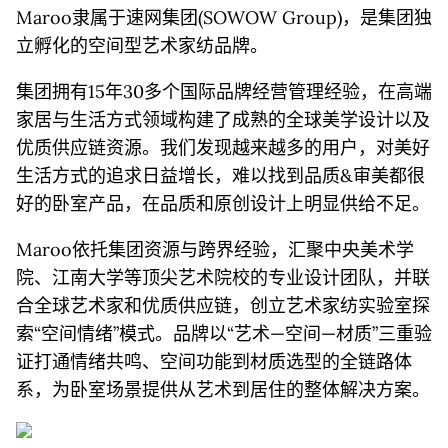
Maroo隶属于速网集团(SOWOW Group)，是集团独
立孵化的空间型艺术家纺品牌。
集团拥有15年30多个国际品牌经营管理经验，在高端
家居与生活方式领域构建了成熟的全球美学设计以及
优质供应链资源。我们发现越来越多的用户，对美好
生活方式的追求日益增长，难以找到品质&审美都很
好的卧室产品，在品质和原创设计上明显供给不足。
Maroo依托集团资源与跨界经验，汇聚中央美术学
院、江南大学等顶尖艺术院校的专业设计团队，并联
合全球艺术家和优质供应链，创立艺术家纺实验室探
索“空间情绪”模式。品牌以“艺术—空间—材质”三重验
证打通情绪共鸣、空间功能到材质选型的全链路体
系，为卧室场景提供从艺术到居住的整体解决方案。