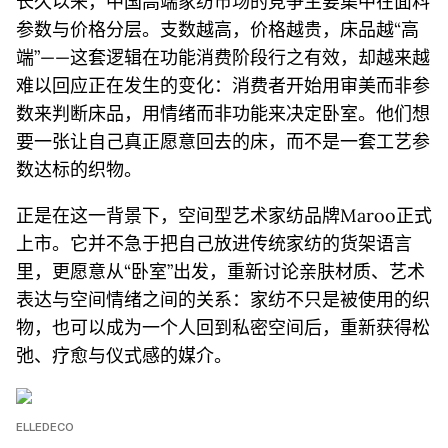
长久以来，中国高端家纺市场的竞争主要集中在面料
参数与价格分层。支数越高，价格越贵，床品越“高
端”——这套逻辑在功能消费阶段行之有效，却越来越
难以回应正在发生的变化：消费者开始用审美而非参
数来判断床品，用情绪而非功能来决定卧室。他们想
要一张让自己真正愿意回去的床，而不是一套工艺参
数达标的织物。
正是在这一背景下，空间型艺术家纺品牌Maroo正式
上市。它并不急于把自己放进传统家纺的货架语言
里，更愿意从“卧室”出发，重新讨论亲肤材质、艺术
表达与空间情绪之间的关系：家纺不只是被使用的织
物，也可以成为一个人回到私密空间后，重新获得松
弛、疗愈与仪式感的媒介。
ELLEDECO