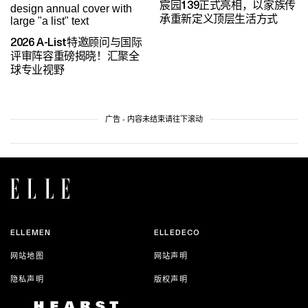
宸园139正式亮相，以家族传
承重新定义顶层生活方式
2026 A-List特邀顾问与国际
评审阵容重磅揭晓！汇聚全
球专业视野
广告 - 内容未结束请往下滚动
ELLEMEN
ELLEDECO
网站地图
网站声明
隐私声明
版权声明