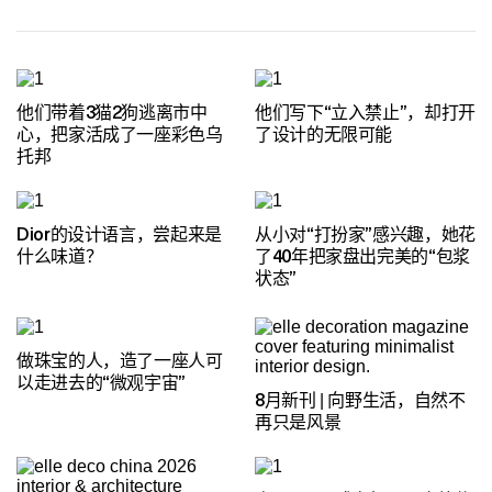
他们带着3猫2狗逃离市中
他们写下“立入禁止”，却打开
心，把家活成了一座彩色乌
了设计的无限可能
托邦
Dior的设计语言，尝起来是
从小对“打扮家”感兴趣，她花
什么味道？
了40年把家盘出完美的“包浆
状态”
做珠宝的人，造了一座人可
以走进去的“微观宇宙”
8月新刊 | 向野生活，自然不
再只是风景