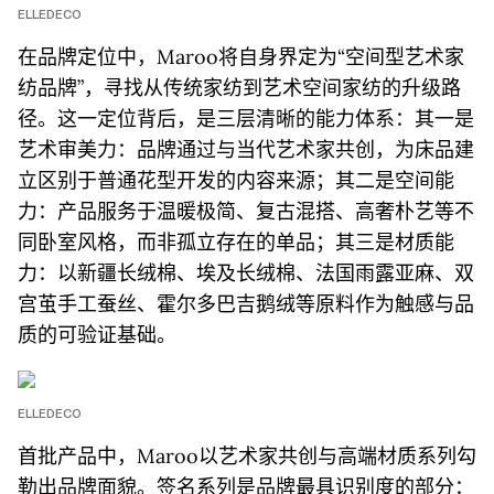
ELLEDECO
在品牌定位中，Maroo将自身界定为“空间型艺术家
纺品牌”，寻找从传统家纺到艺术空间家纺的升级路
径。这一定位背后，是三层清晰的能力体系：其一是
艺术审美力：品牌通过与当代艺术家共创，为床品建
立区别于普通花型开发的内容来源；其二是空间能
力：产品服务于温暖极简、复古混搭、高奢朴艺等不
同卧室风格，而非孤立存在的单品；其三是材质能
力：以新疆长绒棉、埃及长绒棉、法国雨露亚麻、双
宫茧手工蚕丝、霍尔多巴吉鹅绒等原料作为触感与品
质的可验证基础。
ELLEDECO
首批产品中，Maroo以艺术家共创与高端材质系列勾
勒出品牌面貌。签名系列是品牌最具识别度的部分：