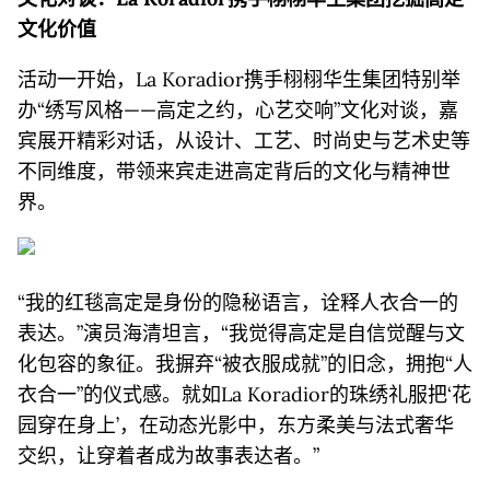
文化价值
活动一开始，La Koradior携手栩栩华生集团特别举
办“绣写风格——高定之约，心艺交响”文化对谈，嘉
宾展开精彩对话，从设计、工艺、时尚史与艺术史等
不同维度，带领来宾走进高定背后的文化与精神世
界。
“我的红毯高定是身份的隐秘语言，诠释人衣合一的
表达。”演员海清坦言，“我觉得高定是自信觉醒与文
化包容的象征。我摒弃“被衣服成就”的旧念，拥抱“人
衣合一”的仪式感。就如La Koradior的珠绣礼服把‘花
园穿在身上’，在动态光影中，东方柔美与法式奢华
交织，让穿着者成为故事表达者。”