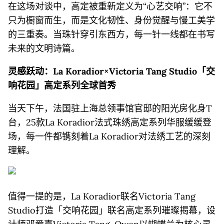
在这场对谈中，高定被重新定义为“心艺交响”：它不
只为橱窗而生，而是文化韧性、身份觉醒与慢工美学
的三重奏。当珠针穿引东西方，每一针一线都在书写
未来的文明诗篇。
灵感跃动：La Koradior×Victoria Tang Studio「交
响花园」高定系列全球首秀
当天下午，法国驻上海总领事馆官邸的阳光房化身T
台，25款La Koradior法式珠绣高定系列华服缓缓登
场，每一件都镌刻着La Koradior对法绣工艺的深刻
理解。
值得一提的是，La Koradior联名Victoria Tang
Studio打造「交响花园」联名高定系列璀璨揭幕，设