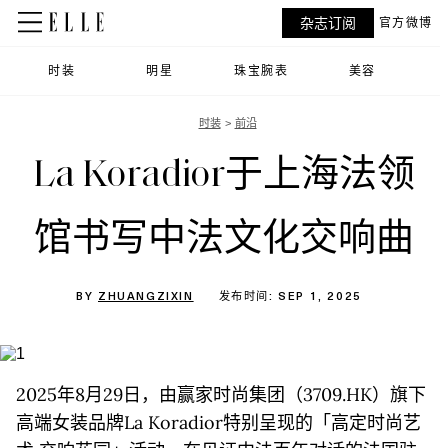
杂志订阅
官方微博
时装
明星
珠宝腕表
美容
时装
前沿
La Koradior于上海法领
馆书写中法文化交响曲
BY
ZHUANGZIXIN
发布时间: SEP 1, 2025
2025年8月29日，由赢家时尚集团（3709.HK）旗下
高端女装品牌La Koradior特别呈现的「高定时尚艺