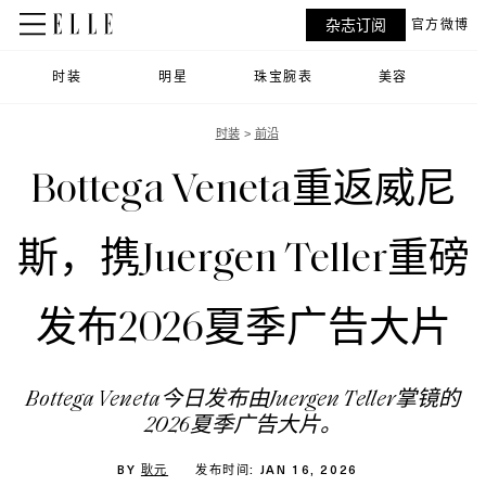
杂志订阅
官方微博
时装
明星
珠宝腕表
美容
时装
前沿
Bottega Veneta重返威尼
斯，携Juergen Teller重磅
发布2026夏季广告大片
Bottega Veneta今日发布由Juergen Teller掌镜的
2026夏季广告大片。
BY
耿元
发布时间: JAN 16, 2026