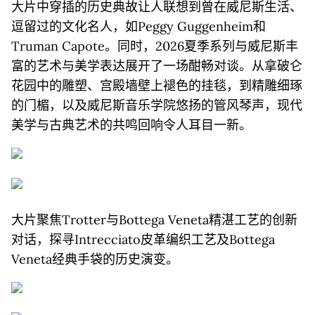
大片中穿插的历史典故让人联想到曾在威尼斯生活、
逗留过的文化名人，如Peggy Guggenheim和
Truman Capote。同时，2026夏季系列与威尼斯丰
富的艺术与美学表达展开了一场酣畅对谈。从拿破仑
花园中的雕塑、宫殿墙壁上褪色的挂毯，到精雕细琢
的门楣，以及威尼斯音乐学院悠扬的管风琴声，现代
美学与古典艺术的共鸣回响令人耳目一新。
大片聚焦Trotter与Bottega Veneta精湛工艺的创新
对话，探寻Intrecciato皮革编织工艺及Bottega
Veneta经典手袋的历史演变。