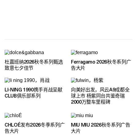
杜嘉班纳2026秋冬系列甄选
Ferragamo 2026秋冬系列广
致意七夕佳节
告大片
LI-NING 1990携手肖战呈献
向美好出发，风云A9成都全
CLUB俱乐部系列
球上市 杨紫同台共鉴奇瑞
2000万整车里程碑
CHLOÉ发布2026冬季系列广
MIU MIU 2026秋冬系列广告
告大片
大片