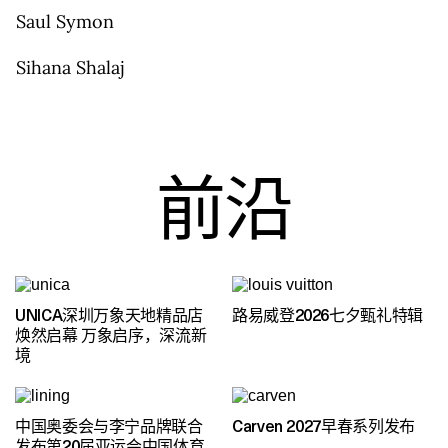
Saul Symon
Sihana Shalaj
前沿
UNICA深圳万象天地精品店
路易威登2026七夕甄礼特辑
焕然启幕 万象启序，深流新
境
中国奥委会与李宁品牌联合
Carven 2027早春系列发布
发布第20届亚运会中国体育