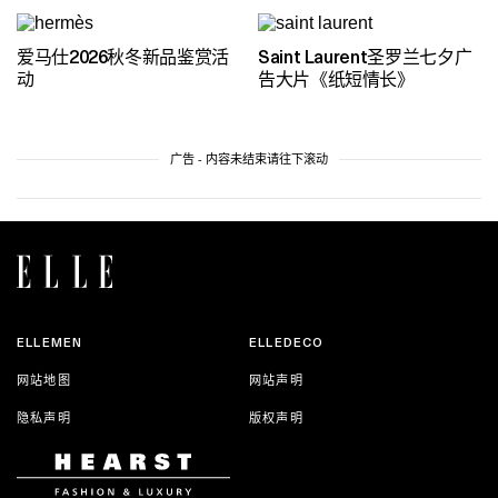
爱马仕2026秋冬新品鉴赏活
Saint Laurent圣罗兰七夕广
动
告大片《纸短情长》
广告 - 内容未结束请往下滚动
ELLEMEN
ELLEDECO
网站地图
网站声明
隐私声明
版权声明