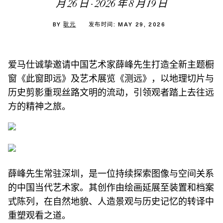
月 26 日 - 2026 年 8 月 19 日
BY
耿元
发布时间: MAY 29, 2026
爱马仕诚挚邀请中国艺术家薛峰先生打造全新主题橱
窗《此窗即远》及艺术展览《测远》，以地理切片与
历史剪影重现丝路文明的流动，引领观者踏上去往远
方的精神之旅。
薛峰先生常驻深圳，是一位持续探索图像与空间关系
的中国当代艺术家。其创作由绘画延展至装置和档案
式陈列，在自然地貌、人造景观与历史记忆的转译中
重塑观看之道。