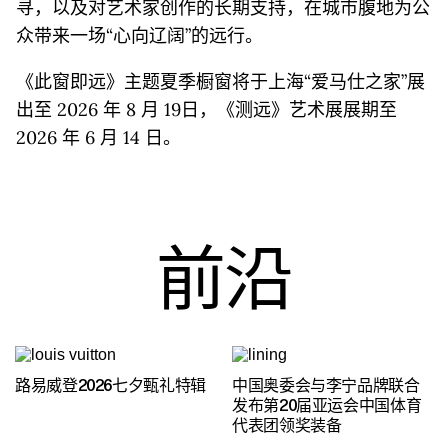
寻，以及对艺术家创作的长期支持，在城市腹地为公
众带来一场“心向辽阔”的远行。
《此窗即远》主题夏季橱窗将于上海“爱马仕之家”展
出至 2026 年 8 月 19日，《测远》艺术展展期至
2026 年 6 月 14 日。
前沿
路易威登2026七夕甄礼特辑
中国奥委会与李宁品牌联合
发布第20届亚运会中国体育
代表团领奖装备