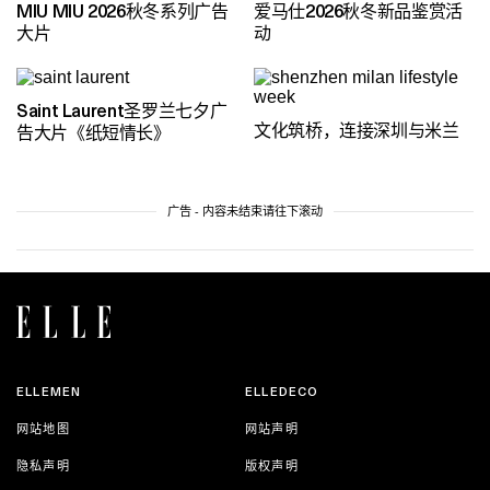
MIU MIU 2026秋冬系列广告
爱马仕2026秋冬新品鉴赏活
大片
动
Saint Laurent圣罗兰七夕广
文化筑桥，连接深圳与米兰
告大片《纸短情长》
广告 - 内容未结束请往下滚动
ELLEMEN
ELLEDECO
网站地图
网站声明
隐私声明
版权声明