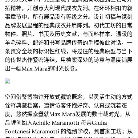
拓精神，开创意大利现代成衣先河。在环环相扣的叙
事章节中，所有展品没有等级之分。设计初稿与镌刻
品牌发展里程的经典成衣并肩陈列。初代工坊的日常
物件、照片、书页及历史文献，与面料样本、温暖的
羊毛碎料、配饰和书写品牌传奇的手稿彼此对话。一
条贯穿全场的标识性红线，将过往的经典原型与当下
的传世杰作紧密连结，用档案深处的诗意与温度铺展
出一幅Max Mara的时光长卷。
空间借鉴博物馆开放式藏馆概念，以灵活生动的方式
诠释典藏档案，邀请访客怀抱好奇、认真或沉着态
度，悠然探索塑就Max Mara发展的数十载时光。从
品牌创始人Achille Maramotti 母亲Giulia
Fontanesi Maramotti 的缝纫学校，到首家工坊；从