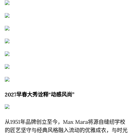
2027
早春大秀诠释“动感风尚”
从1951年品牌创立至今，Max Mara将源自缝纫学校
的匠艺坚守与经典风格融入流动的优雅成衣，与时光