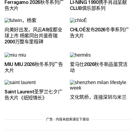
Ferragamo 2026秋冬系列广
LI-NING 1990携手肖战呈献
告大片
CLUB俱乐部系列
向美好出发，风云A9成都全
CHLOÉ发布2026冬季系列广
球上市 杨紫同台共鉴奇瑞
告大片
2000万整车里程碑
MIU MIU 2026秋冬系列广告
爱马仕2026秋冬新品鉴赏活
大片
动
Saint Laurent圣罗兰七夕广
文化筑桥，连接深圳与米兰
告大片《纸短情长》
广告 - 内容未结束请往下滚动