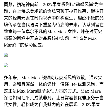
同频，携精神向新。2027早春系列以“动感风尚”为主
题，在上海龙美术馆的恢弘穹顶下拉开帷幕，继往开
来的经典元素在时尚视界中解构重生，绵延不绝的品
牌传承在当代语境下重塑为待启的未来。该系列旨在
致意每一位卓尔不凡的Max Mara女性，并在对历史
档案的回溯中开启对品牌核心命题：“什么是Max
Mara？”的精彩回应。
多年来，Max Mara频频向包豪斯风格致敬，通过实
用、亲和且浑然一体的设计，演绎自在优雅风尚，而
这正是Max Mara赋予女性力量的方式。Max Mara
深谙如何让平凡成就非凡，让日常着装优雅服务于当
代女性，轻松成为自我魅力的外在展现。2027早春