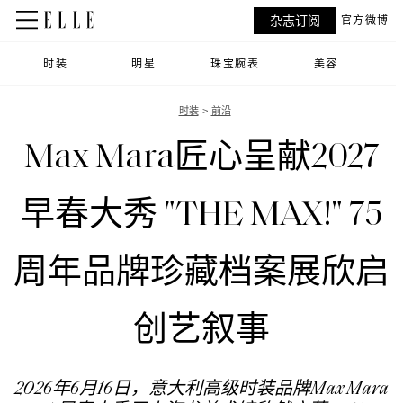
杂志订阅
官方微博
时装
明星
珠宝腕表
美容
时装
前沿
Max Mara匠心呈献2027
早春大秀 "THE MAX!" 75
周年品牌珍藏档案展欣启
创艺叙事
2026年6月16日，意大利高级时装品牌Max Mara