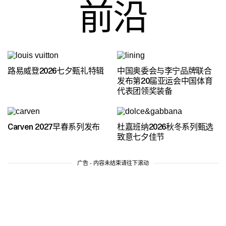
前沿
路易威登2026七夕甄礼特辑
中国奥委会与李宁品牌联合
发布第20届亚运会中国体育
代表团领奖装备
Carven 2027早春系列发布
杜嘉班纳2026秋冬系列甄选
致意七夕佳节
广告 - 内容未结束请往下滚动