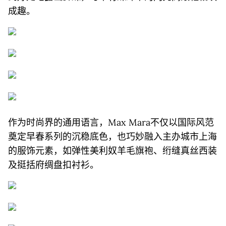
成趣。
作为时尚界的通用语言，Max Mara不仅以国际风范
奠定早春系列的沉稳底色，也巧妙融入主办城市上海
的服饰元素，如弹性美利奴羊毛旗袍、绗缝真丝西装
及挺括府绸盘扣衬衫。