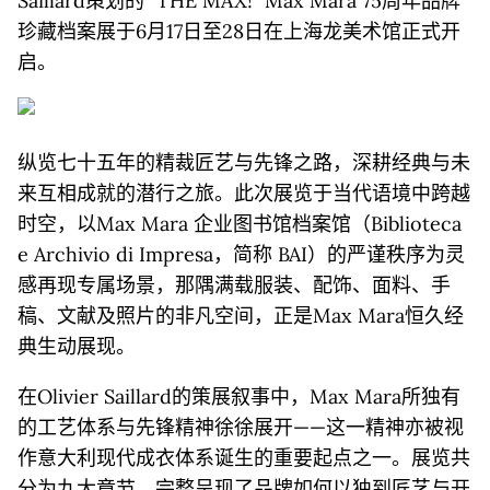
Saillard策划的 "THE MAX!" Max Mara 75周年品牌
珍藏档案展于6月17日至28日在上海龙美术馆正式开
启。
纵览七十五年的精裁匠艺与先锋之路，深耕经典与未
来互相成就的潜行之旅。此次展览于当代语境中跨越
时空，以Max Mara 企业图书馆档案馆（Biblioteca
e Archivio di Impresa，简称 BAI）的严谨秩序为灵
感再现专属场景，那隅满载服装、配饰、面料、手
稿、文献及照片的非凡空间，正是Max Mara恒久经
典生动展现。
在Olivier Saillard的策展叙事中，Max Mara所独有
的工艺体系与先锋精神徐徐展开——这一精神亦被视
作意大利现代成衣体系诞生的重要起点之一。展览共
分为九大章节，完整呈现了品牌如何以独到匠艺与开