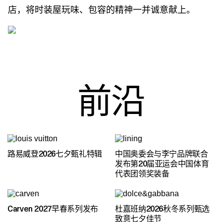
店，将时装屋玩味、包容的精神一并诚意献上。
前沿
路易威登2026七夕甄礼特辑
中国奥委会与李宁品牌联合
发布第20届亚运会中国体育
代表团领奖装备
Carven 2027早春系列发布
杜嘉班纳2026秋冬系列甄选
致意七夕佳节