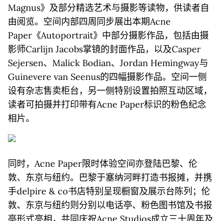
Magnus》及部分精选艺术与摄影等读物，供读者自
由阅览。空间内部四周同步展出本期Acne
Paper《Autoportrait》中部分摄影作品，包括由摄
影师Carlijn Jacobs掌镜的封面作品，以及Casper
Sejersen、Malick Bodian、Jordan Hemingway与
Guinevere van Seenus的四幅摄影作品。空间一侧
设有杂志售卖柜台，另一侧特别设置拍照互动区域，
读者可拍摄并打印带有Acne Paper标识的粉色纪念
相片。
同时，Acne Paper限时体验空间亦登陆巴黎、伦
敦、东京与纽约。巴黎于塞纳河畔打造书报摊，并携
手delpire & co书店特别呈现橱窗及展示台陈列；伦
敦、东京与纽约则分别以电话亭、粉色图书馆及书报
亭形式亮相，共同庆祝Acne Studios成立三十周年及