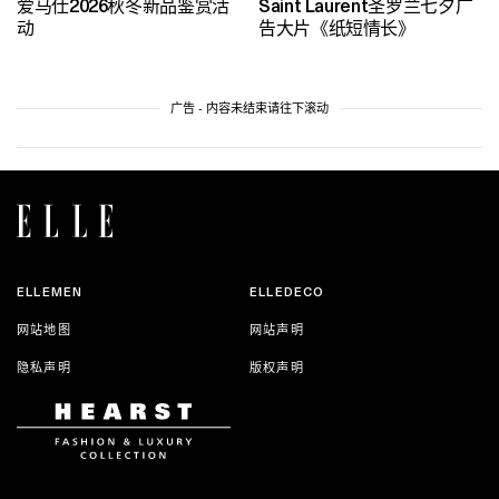
爱马仕2026秋冬新品鉴赏活
Saint Laurent圣罗兰七夕广
动
告大片《纸短情长》
广告 - 内容未结束请往下滚动
ELLEMEN
ELLEDECO
网站地图
网站声明
隐私声明
版权声明