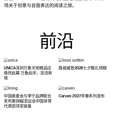
场关于创意与自我表达的阅读之旅。
前沿
UNICA深圳万象天地精品店
路易威登2026七夕甄礼特辑
焕然启幕 万象启序，深流新
境
中国奥委会与李宁品牌联合
Carven 2027早春系列发布
发布第20届亚运会中国体育
代表团领奖装备