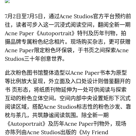
7月2日至7月5日，通过Acne Studios官方平台预约前
往，读者可步入这一沉浸式阅读空间，翻阅全新一期
Acne Paper《Autoportrait》特刊及历年刊物，拍
摄品牌专属粉色纪念相片。现场购买杂志，更可获赠
Acne Paper限定粉色环保袋，于书页之间探索Acne
Studios三十年创意世界。
此次粉色图书馆整体造型以Acne Paper书本为原型
等比例放大呈现，外立面及入口处设计则借鉴翻开的
书 页形态，将纸质刊物延伸为一处可供阅读与探索
互动的粉色立体空间。空间内部中央设置矩形下沉式
阅读区域，搭配Acne Studios标志性的粉色沙发、靠
枕与茶几，共筑静谧阅读氛围。除全新一期
《Autoportrait》及历年Acne Paper刊物外，现场
亦陈列由Acne Studios出版的《My Friend