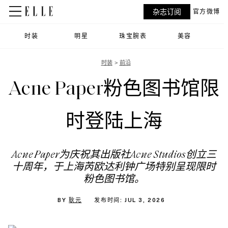
杂志订阅
官方微博
时装
明星
珠宝腕表
美容
时装
前沿
Acne Paper粉色图书馆限
时登陆上海
Acne Paper为庆祝其出版社Acne Studios创立三
十周年，于上海芮欧达利钟广场特别呈现限时
粉色图书馆。
BY
耿元
发布时间: JUL 3, 2026