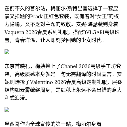
在前不久的首尔站，梅丽尔·斯特里普选择了一套应
景又扣题的Prada正红色套装，既有着对“女王”的权
力隐喻，又不乏对主题的致敬。安妮·海瑟薇则身着
Vaquera 2026春夏系列礼服，搭配BVLGARI高级珠
宝，青春洋溢，让人即刻梦回她的少女时代。
东京首映礼，梅姨换上了Chanel 2026高级手工坊套
装，高级质感本身就是一句无需翻译的时尚宣言。安
妮则选择了Valentino 2026春夏高级定制礼服，层叠
结构如云雾缭绕周身，是红毯上永远不会出错的意大
利式浪漫。
墨西哥作为全球宣传的第一站，梅丽尔身着