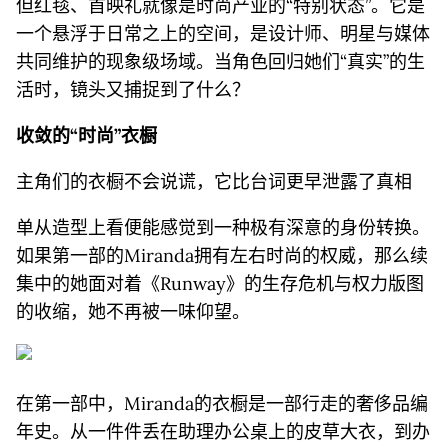
但红毯、首映礼就像是时尚产业的“特别状态”。它是
一个悬浮于日常之上的空间，是设计师、明星与媒体
共同维护的现象级场域。当角色回归她们“真实”的生
活时，镜头又捕捉到了什么？
收敛的“时尚”衣橱
主角们的衣橱不会说谎，它比台词更早泄露了真相
单从造型上看便能感觉到一种极有深意的身份转换。
如果第一部的Miranda拥有左右时尚的权威，那么续
集中的她面对着《Runway》的生存危机与权力版图
的收缩，她不再被一味仰望。
在第一部中，Miranda的衣橱是一部行走的奢侈品编
年史。从一件件丢在助理办公桌上的皮草大衣，到办