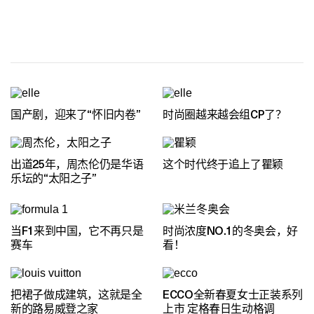
国产剧，迎来了“怀旧内卷”
时尚圈越来越会组CP了？
出道25年，周杰伦仍是华语
这个时代终于追上了瞿颖
乐坛的“太阳之子”
当F1来到中国，它不再只是
时尚浓度NO.1的冬奥会，好
赛车
看！
把裙子做成建筑，这就是全
ECCO全新春夏女士正装系列
新的路易威登之家
上市 定格春日生动格调