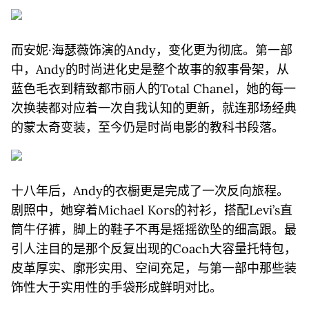
而安妮·海瑟薇饰演的Andy，变化更为彻底。第一部
中，Andy的时尚进化史是整个故事的叙事骨架，从
蓝色毛衣到精致都市丽人的Total Chanel，她的每一
次换装都对应着一次自我认知的更新，就连那场经典
的蒙太奇变装，至今仍是时尚电影的教科书段落。
十八年后，Andy的衣橱更是完成了一次反向旅程。
剧照中，她穿着Michael Kors的衬衫，搭配Levi’s直
筒牛仔裤，脚上的鞋子不再是摇摇欲坠的细高跟。最
引人注目的是那个反复出现的Coach大容量托特包，
皮革厚实、廓形实用、空间充足，与第一部中那些装
饰性大于实用性的手袋形成鲜明对比。