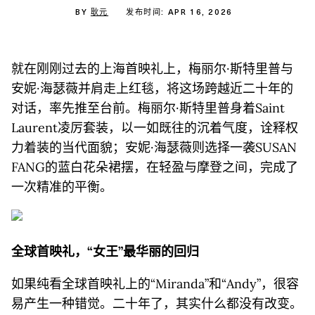
BY
耿元
发布时间: APR 16, 2026
就在刚刚过去的上海首映礼上，梅丽尔·斯特里普与
安妮·海瑟薇并肩走上红毯，将这场跨越近二十年的
对话，率先推至台前。梅丽尔·斯特里普身着Saint
Laurent凌厉套装，以一如既往的沉着气度，诠释权
力着装的当代面貌；安妮·海瑟薇则选择一袭SUSAN
FANG的蓝白花朵裙摆，在轻盈与摩登之间，完成了
一次精准的平衡。
全球首映礼，“女王”最华丽的回归
如果纯看全球首映礼上的“Miranda”和“Andy”，很容
易产生一种错觉。二十年了，其实什么都没有改变。