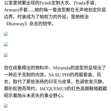
公室里频繁出现的Fendi定制大衣、Prada手袋、
Armani手套……她的每一套造型都在无声地划定阶层
边界。时装成为了她权力的外延，是她统治
《Runway》杂志的铠甲。
但在续集释出的物料中，Miranda的造型则呈现出了
一种近乎克制的内敛。SA SU PHI的西服套装、风
衣，取代了那些张扬的印花与皮草。色调愈发沉静，
廓形松弛而简约，JACQUEMUS的红色高跟鞋暗戳戳
昭示着她从未丢失的事业野心。