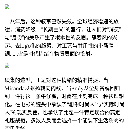
十八年后，这种叙事已然失效。全球经济增速的放
缓，消费降级，“长期主义”的盛行，让人们对“消费”
与“身份”的关系产生了根本性的反思。静奢风的兴
起、去logo化的趋势、对工艺与耐用性的重新强
调……皆是时代情绪在物质层面的投射。
续集的造型，正是对这种情绪的精准捕捉。当
Miranda从张扬转向内敛，当Andy从全身名牌回归
到一件衬衫一条牛仔裤，时尚在此刻完成一种祛理想
化。在电影的镜头中承认了“想象时尚人”与“实际时尚
人”的现实反差，也承认了比起一件特定场合的高定
礼服战袍，多数人反而会选择一个能装下生活杂物的
实用手袋。