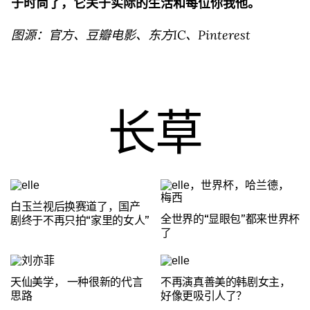
于时尚了，它关于实际的生活和每位你我他。
图源：官方、豆瓣电影、东方IC、Pinterest
长草
白玉兰视后换赛道了，国产
全世界的“显眼包”都来世界杯
剧终于不再只拍“家里的女人”
了
天仙美学， 一种很新的代言
不再演真善美的韩剧女主，
思路
好像更吸引人了？