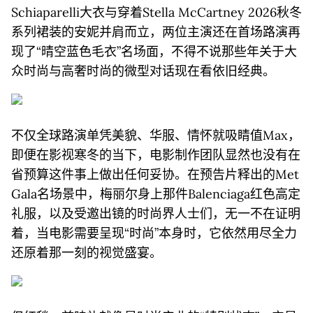
Schiaparelli大衣与穿着Stella McCartney 2026秋冬
系列裙装的安妮并肩而立，两位主演还在首场路演再
现了“晴空蓝色毛衣”名场面，不得不说那些年关于大
众时尚与高奢时尚的微型对话现在看依旧经典。
不仅全球路演单凭美貌、华服、情怀就吸睛值Max，
即便在影视寒冬的当下，电影制作团队显然也没有在
省预算这件事上做出任何妥协。在预告片释出的Met
Gala名场景中，梅丽尔身上那件Balenciaga红色高定
礼服，以及受邀出镜的时尚界人士们，无一不在证明
着，当电影需要呈现“时尚”本身时，它依然用尽全力
还原着那一刻的视觉盛宴。