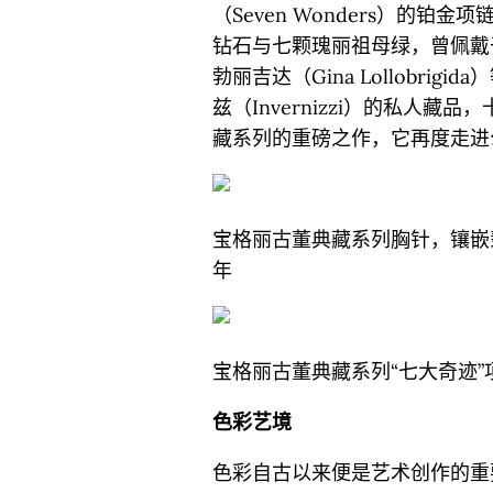
（Seven Wonders）的铂
钻石与七颗瑰丽祖母绿，曾佩戴于莫妮
勃丽吉达（Gina Lollobr
兹（Invernizzi）的私人
藏系列的重磅之作，它再度走进
宝格丽古董典藏系列胸针，镶嵌翡
年
宝格丽古董典藏系列“七大奇迹”项
色彩艺境
色彩自古以来便是艺术创作的重