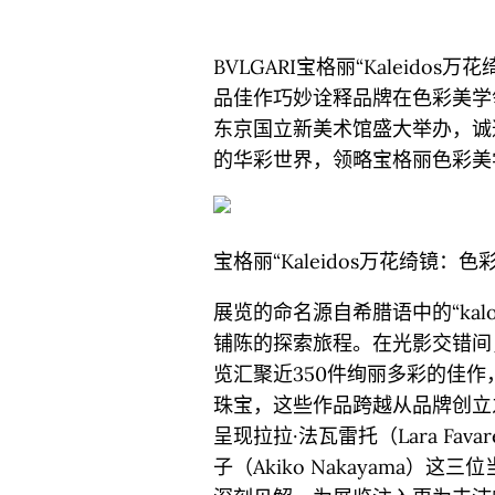
BVLGARI宝格丽“Kaleido
品佳作巧妙诠释品牌在色彩美学领
东京国立新美术馆盛大举办，诚
的华彩世界，领略宝格丽色彩美
宝格丽“Kaleidos万花绮镜：色
展览的命名源自希腊语中的“kalo
铺陈的探索旅程。在光影交错间
览汇聚近350件绚丽多彩的佳
珠宝，这些作品跨越从品牌创立
呈现拉拉·法瓦雷托（Lara Fava
子（Akiko Nakayama