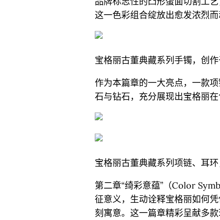
品牌标志性的凸形蛋面切割工艺
这一色彩组合绽放出愈发浓烈而
宝格丽古董典藏系列手镯，创作于
作为本篇章的一大亮点，一款项
石与钻石，充分展现出宝格丽在
宝格丽古董典藏系列项链、耳环，
第二章“绮彩意蕴”（Color S
征意义，生动诠释宝格丽如何凭
刻寓意。这一篇章精彩呈献多款