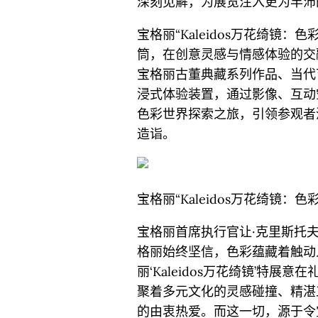
深刻见解，为展览注入更为丰沛
宝格丽“Kaleidos万花绮镜：
筒，在创意灵感与情感体验的交
宝格丽古董典藏系列作品、当代
浸式体验装置，通过影像、互动
色彩世界探索之旅，引领参观者
造诣。
宝格丽“Kaleidos万花绮镜：色
宝格丽首席执行官让·克里斯托夫·巴宾（
格丽始终坚信，色彩蕴藏着触动
丽‘Kaleidos万花绮镜’特
聚着多元文化的灵感碰撞、精湛
的由衷热爱。而这一切，源于令