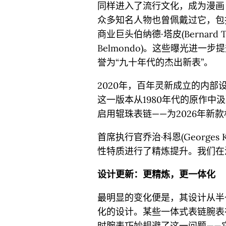
同样进入了流行文化，成为漫画《赌
众多知名人物也曾佩戴过它，包括名厨
商业巨头伯纳德·塔皮(Bernard T
Belmondo)。这些曝光进
誉为“九十年代的杰出新表”。
2020年，百年灵新成立的内
这一版本从1980年代的原作
启用辊珠表链——为2026年新
首席执行官乔治
·
科恩(Georg
性特质进行了精炼提升。我们在
设计更新：更精炼，更一体化
最明显的变化便是，其设计从半
化的设计。某些一体式表链腕表
时腕表巧妙规避了这一问题——