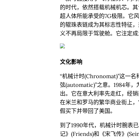
的时代，依然搭载机械机芯。其
超人体所能承受的7G极限。它
的辊珠表链成为其标志性特征，
义不再局限于驾驶舱。它注定成
文化影响
“机械计时(Chronomat)”这一名
弦(automatic)”之意。1
出。它在意大利率先走红，经销商吉诺
在米兰和罗马的繁华商业街上，
假买下并带回了美国。
到了1990年代，机械计时腕
记》(Friends)和《宋飞传》(