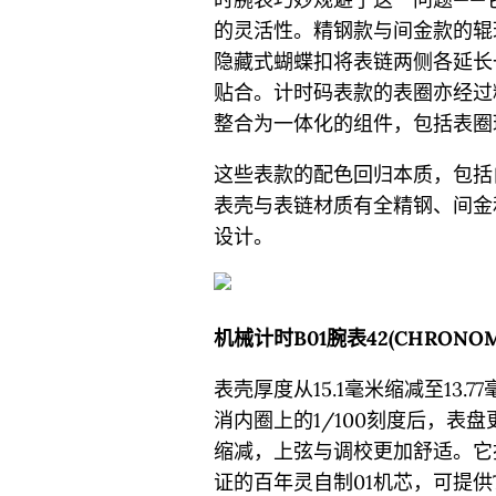
的灵活性。精钢款与间金款的辊
隐藏式蝴蝶扣将表链两侧各延长
贴合。计时码表款的表圈亦经过
整合为一体化的组件，包括表圈
这些表款的配色回归本质，包括
表壳与表链材质有全精钢、间金
设计。
机械计时
B01
腕表
42
(
CHRONOMA
表壳厚度从15.1毫米缩减至13
消内圈上的1/100刻度后，表
缩减，上弦与调校更加舒适。它搭
证的百年灵自制01机芯，可提供