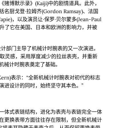
博默示录》(Kaiji)中的剧情道具。此外，
戈登·拉姆齐(Gordon Ramsay)、法国
apie)，以及演员让·保罗·贝尔蒙多(Jean-Paul
一步提升了它在美国、日本和欧洲的影响力，并被
部设计部门主导了机械计时腕表的又一次演进。
中汲取灵感，采用厚度减少的拉丝表壳，并重新
款机械计时腕表奠定了基础。
es Kern)表示：“全新机械计时腕表对初代的标志
演进设计的同时，始终坚守其本色。”
一体式表链结构，进化为表壳与表链完全一体
在更换表带方面往往存在限制，但全新机械计
它将表耳隐藏于表壳之后，从而保留更换表带