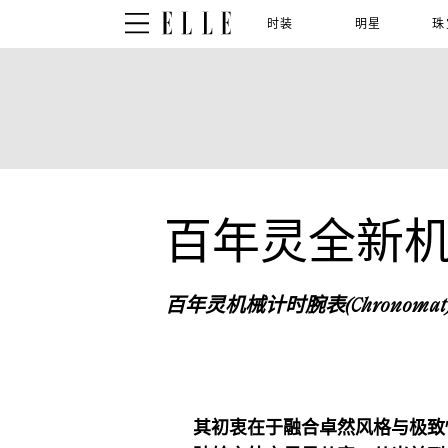
时装
明星
珠
百年灵全新机
百年灵机械计时腕表
(
Chronomat
其初衷在于融合卓然风格与极致