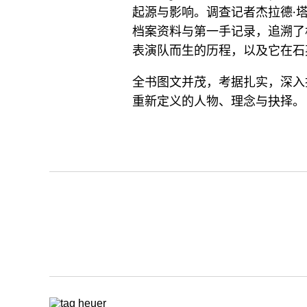
起源与影响。调查记者杰拉德·塔布(
档案资料与第一手记录，追溯了机
表演队而生的历程，以及它在石
全书图文并茂，考据扎实，深入
重新定义的人物、理念与抉择。