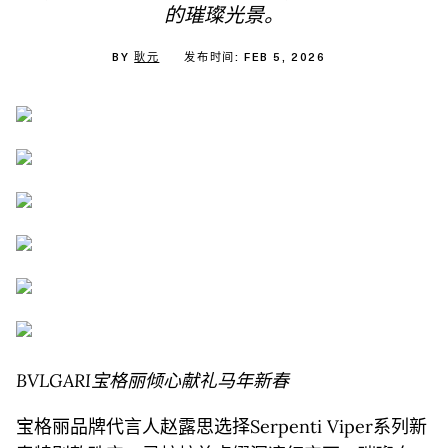
的璀璨光景。
BY
耿元
发布时间: FEB 5, 2026
BVLGARI宝格丽倾心献礼马年新春
宝格丽品牌代言人赵露思选择Serpenti Viper系列新