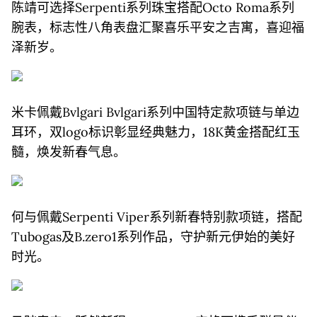
陈靖可选择Serpenti系列珠宝搭配Octo Roma系列
腕表，标志性八角表盘汇聚喜乐平安之吉寓，喜迎福
泽新岁。
米卡佩戴Bvlgari Bvlgari系列中国特定款项链与单边
耳环，双logo标识彰显经典魅力，18K黄金搭配红玉
髓，焕发新春气息。
何与佩戴Serpenti Viper系列新春特别款项链，搭配
Tubogas及B.zero1系列作品，守护新元伊始的美好
时光。