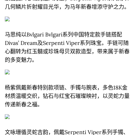
几何鳞片折射耀目光华，为马年新春增添守护之力。
马思纯以Bvlgari Bvlgari系列中国特定款手链搭配
Divas’ Dream及Serpenti Viper系列珠宝。手链可随
心翻转为红玉髓或珍珠母贝双款造型，带来属于新春
的多变魅力。
杨紫佩戴新春特别款项链、手镯与腕表，多色18K金
材质温暖交织，钻石与红宝石璀璨映衬，以灵蛇力量
传递新春之福。
文咏珊循灵蛇吉韵，佩戴Serpenti Viper系列手镯、