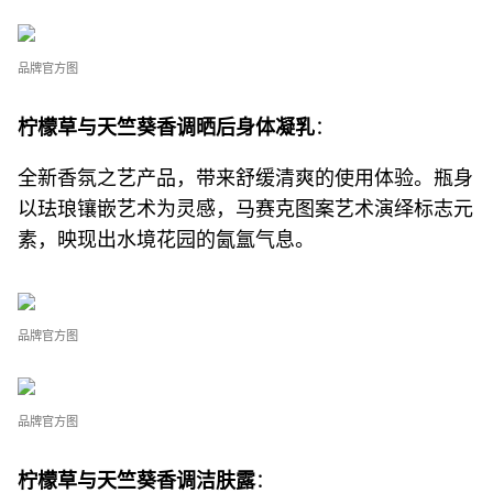
品牌官方图
柠檬草与天竺葵香调晒后身体凝乳
：
全新香氛之艺产品，带来舒缓清爽的使用体验。瓶身
以珐琅镶嵌艺术为灵感，马赛克图案艺术演绎标志元
素，映现出水境花园的氤氲气息。
品牌官方图
品牌官方图
柠檬草与天竺葵香调洁肤露
：