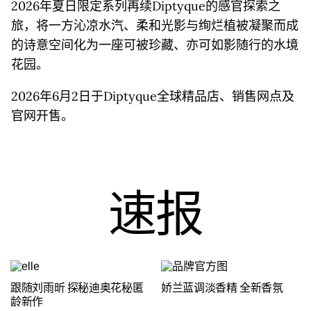
2026年夏日限定系列再续Diptyque的感官探索之
旅，将一方沁凉水汽、柔和光影与绚烂植被凝聚而成
的诗意空间化为一座可被珍藏、亦可如影随行的水境
花园。
2026年6月2日于Diptyque全球精品店、销售网点及
官网开售。
速报
跟随刘雨昕 探秘迪奥花秘匿
娇兰蓝调淡香精 全新香氛
龄新作