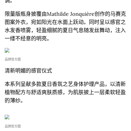
调。
限量版瓶身披覆由Mathilde Jonquière创作的马赛克
图案外衣，宛如阳光在水面上跃动。同时呈以感官之
水发香喷雾，轻盈细腻的夏日气息随发丝舞动，注入
一缕不经意的明亮。
品牌官方图
清新明媚的感官仪式
本系列呈献多款夏日香氛之艺身体护理产品，以清新
植物配方与舒适爽肤质感，为肌肤披上一层柔软轻盈
的薄纱。
品牌官方图