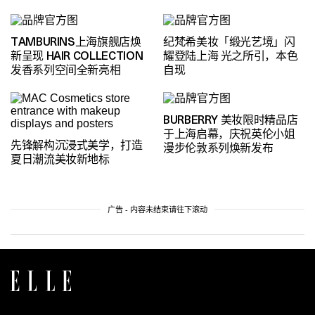
TAMBURINS上海旗舰店焕
纪梵希美妆「缎光艺境」闪
新呈现 HAIR COLLECTION
耀登陆上海 光之所引，本色
发香系列空间全新亮相
自现
BURBERRY 美妆限时精品店
于上海启幕，庆祝英伦小姐
先锋解构沉浸式美学，打造
漫步伦敦系列焕新发布
夏日潮流美妆新地标
广告 - 内容未结束请往下滚动