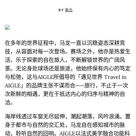
BY
耿元
在多年的世界征程中，马龙一直以沉稳姿态深耕竞
技，从容面对每一次登场。赛场之外，他亦是热爱生
活、乐于探索的自在旅人，不断解锁世界的广阔风
景。无论身处球场还是旅途，他始终保有内心的笃定
与松弛，这与AIGLE所倡导的「遇见世界 Travel in
AIGLE」的品牌主张不谋而合——旅行，不止于一次
次新鲜的相遇，更在于抵达内心的归序与精神的自
洽。
海岸线透过车窗无尽延伸，潮起潮落，风吟浪涌。置
身于都市与自然的交汇处，马龙自在感知城市的脉
动，聆听自然的回响。AIGLE以法式美学融合功能科