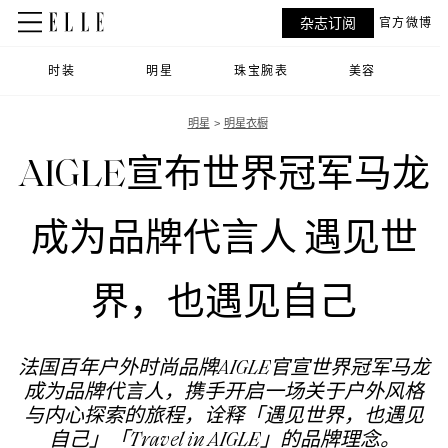
杂志订阅
官方微博
时装
明星
珠宝腕表
美容
明星
明星衣橱
AIGLE宣布世界冠军马龙
成为品牌代言人 遇见世
界，也遇见自己
法国百年户外时尚品牌AIGLE官宣世界冠军马龙
成为品牌代言人，携手开启一场关于户外风格
与内心探索的旅程，诠释「遇见世界，也遇见
自己」「Travel in AIGLE」的品牌理念。