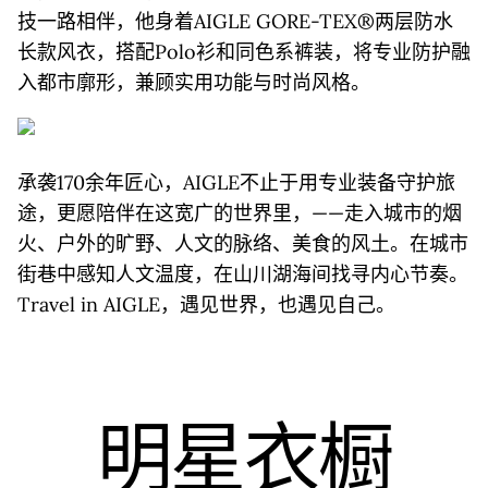
技一路相伴，他身着AIGLE GORE-TEX®两层防水
长款风衣，搭配Polo衫和同色系裤装，将专业防护融
入都市廓形，兼顾实用功能与时尚风格。
承袭170余年匠心，AIGLE不止于用专业装备守护旅
途，更愿陪伴在这宽广的世界里，——走入城市的烟
火、户外的旷野、人文的脉络、美食的风土。在城市
街巷中感知人文温度，在山川湖海间找寻内心节奏。
Travel in AIGLE，遇见世界，也遇见自己。
明星衣橱