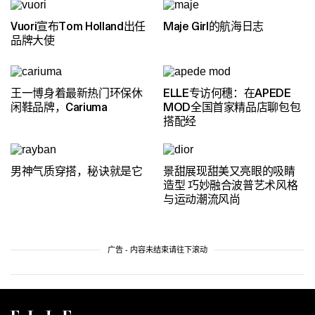
Vuori宣布Tom Holland出任
Maje Girl的航海日志
品牌大使
王一博身着最新热门环保休
ELLE专访何穗：在APEDE
闲鞋品牌，Cariuma
MOD全国首家精品店聊包包
搭配经
男神气质穿搭，秘诀就是它
景甜展现甜美又亮眼的吸睛
造型 巧妙融合波普艺术风格
与运动潮流风尚
广告 - 内容未结束请往下滚动