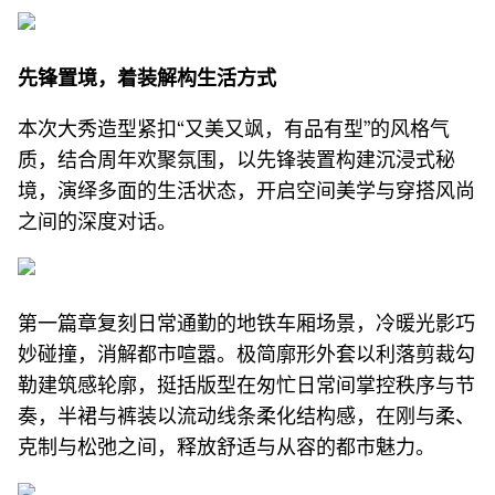
先锋置境，着装解构生活方式
本次大秀造型紧扣“又美又飒，有品有型”的风格气
质，结合周年欢聚氛围，以先锋装置构建沉浸式秘
境，演绎多面的生活状态，开启空间美学与穿搭风尚
之间的深度对话。
第一篇章复刻日常通勤的地铁车厢场景，冷暖光影巧
妙碰撞，消解都市喧嚣。极简廓形外套以利落剪裁勾
勒建筑感轮廓，挺括版型在匆忙日常间掌控秩序与节
奏，半裙与裤装以流动线条柔化结构感，在刚与柔、
克制与松弛之间，释放舒适与从容的都市魅力。