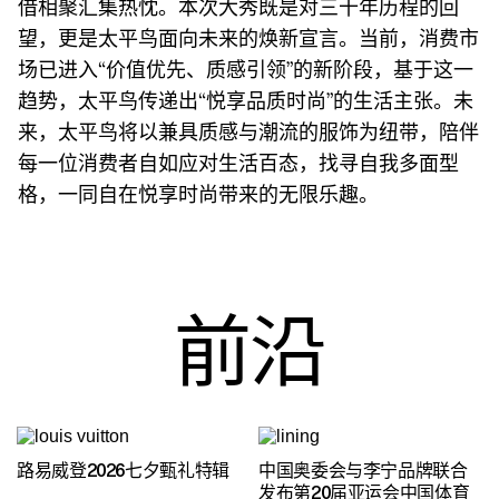
借相聚汇集热忱。本次大秀既是对三十年历程的回
望，更是太平鸟面向未来的焕新宣言。当前，消费市
场已进入“价值优先、质感引领”的新阶段，基于这一
趋势，太平鸟传递出“悦享品质时尚”的生活主张。未
来，太平鸟将以兼具质感与潮流的服饰为纽带，陪伴
每一位消费者自如应对生活百态，找寻自我多面型
格，一同自在悦享时尚带来的无限乐趣。
前沿
路易威登2026七夕甄礼特辑
中国奥委会与李宁品牌联合
发布第20届亚运会中国体育