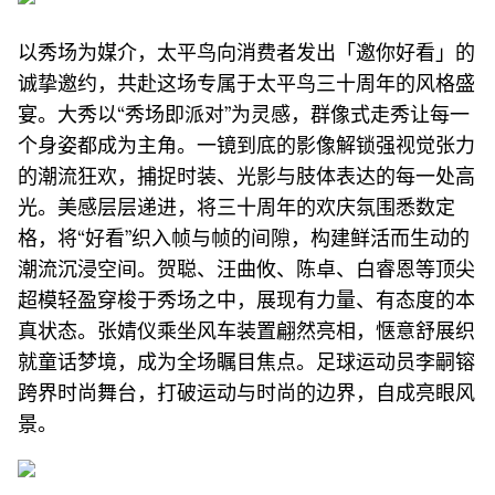
以秀场为媒介，太平鸟向消费者发出「邀你好看」的
诚挚邀约，共赴这场专属于太平鸟三十周年的风格盛
宴。大秀以“秀场即派对”为灵感，群像式走秀让每一
个身姿都成为主角。一镜到底的影像解锁强视觉张力
的潮流狂欢，捕捉时装、光影与肢体表达的每一处高
光。美感层层递进，将三十周年的欢庆氛围悉数定
格，将“好看”织入帧与帧的间隙，构建鲜活而生动的
潮流沉浸空间。贺聪、汪曲攸、陈卓、白睿恩等顶尖
超模轻盈穿梭于秀场之中，展现有力量、有态度的本
真状态。张婧仪乘坐风车装置翩然亮相，惬意舒展织
就童话梦境，成为全场瞩目焦点。足球运动员李嗣镕
跨界时尚舞台，打破运动与时尚的边界，自成亮眼风
景。