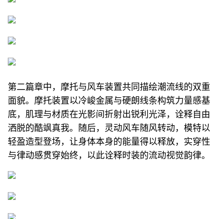
第二篇章中，摩托与风车装置共同描绘潮流线的双重
面貌。摩托装置以冷峻金属与硬朗线条构筑力量感基
底，肌理与材质在光影间折射出锐利光泽，诠释自由
洒脱的酷飒真我。随后，灵动风车随风转动，模特以
轻盈造型登场，让身体本身的能量得以释放，实穿性
与律动感贯穿始终，以此诠释时装的流动视觉韵律。