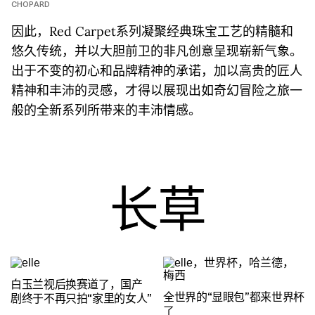
CHOPARD
因此，Red Carpet系列凝聚经典珠宝工艺的精髓和
悠久传统，并以大胆前卫的非凡创意呈现崭新气象。
出于不变的初心和品牌精神的承诺，加以高贵的匠人
精神和丰沛的灵感，才得以展现出如奇幻冒险之旅一
般的全新系列所带来的丰沛情感。
长草
白玉兰视后换赛道了，国产
全世界的“显眼包”都来世界杯
剧终于不再只拍“家里的女人”
了