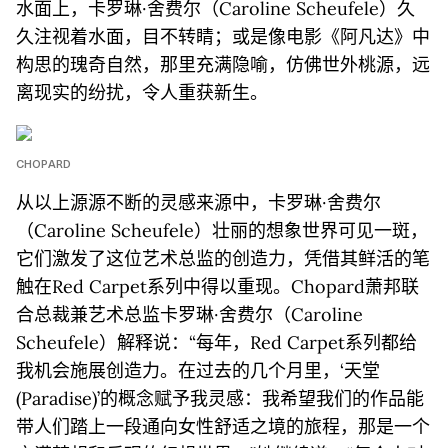
水面上，卡罗琳·舍费尔（Caroline Scheufele）久
久注视着水面，目不转睛；或是像电影《阿凡达》中
构思的瑰奇自然，那里充满隐喻，仿佛世外桃源，远
离现实的纷扰，令人重获新生。
CHOPARD
从以上源源不断的灵感来源中，卡罗琳·舍费尔
（Caroline Scheufele）壮丽的想象世界可见一斑，
它们激发了这位艺术总监的创造力，凭借其鲜活的笔
触在Red Carpet系列中得以重现。Chopard萧邦联
合总裁兼艺术总监卡罗琳·舍费尔（Caroline
Scheufele）解释说：“每年，Red Carpet系列都给
我机会施展创造力。在过去的几个月里，‘天堂
(Paradise)’的概念赋予我灵感：我希望我们的作品能
带人们踏上一段通向女性舒适之境的旅程，那是一个