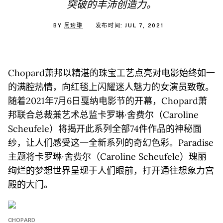
突破的丰沛创造力。
BY
周琦琳
发布时间: JUL 7, 2021
Chopard萧邦以精湛的珠宝工艺点亮对电影始终如一
的满腔热情，向红毯上闪耀迷人魅力的女演员致敬。
随着2021年7月6日戛纳电影节的开幕，Chopard萧
邦联合总裁兼艺术总监卡罗琳·舍费尔（Caroline
Scheufele）将揭开此系列全部74件作品的神秘面
纱，让人们感受这一全新系列的奇幻色彩。Paradise
主题将卡罗琳·舍费尔（Caroline Scheufele）瑰丽
绚烂的梦想世界呈现于人们眼前，打开通往想象力宫
殿的大门。
CHOPARD