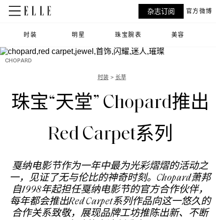
杂志订阅
官方微博
时装
明星
珠宝腕表
美容
CHOPARD
时装
长草
珠宝“天堂” Chopard推出
Red Carpet系列
戛纳电影节作为一年中最为光彩熠熠的活动之
一，见证了无与伦比的神奇时刻。Chopard萧邦
自1998年起担任戛纳电影节的官方合作伙伴，
每年都会推出Red Carpet系列作品向这一悠久的
合作关系致敬，展现品牌工坊推陈出新、不断