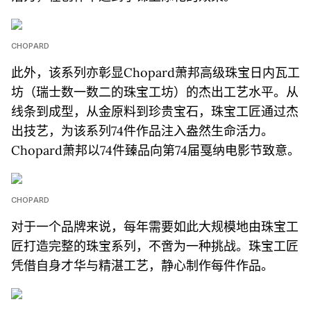
CHOPARD
此外，该系列亦彰显Chopard萧邦高级珠宝日内瓦工
坊（瑞士数一数二的珠宝工坊）的杰出工艺水平。从
线条到成型，从金原料到珍贵宝石，珠宝工匠通过杰
出技艺，为该系列74件作品注入盎然生命活力。
Chopard萧邦以74件臻品向第74届戛纳电影节致意。
CHOPARD
对于一个品牌来说，每年需要如此大规模地由珠宝工
匠打造完整的珠宝系列，不啻为一种挑战。珠宝工匠
凭借自身才华与精湛工艺，静心制作每件作品。