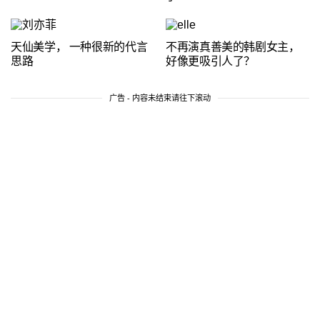
天仙美学， 一种很新的代言
不再演真善美的韩剧女主，
思路
好像更吸引人了？
广告 - 内容未结束请往下滚动