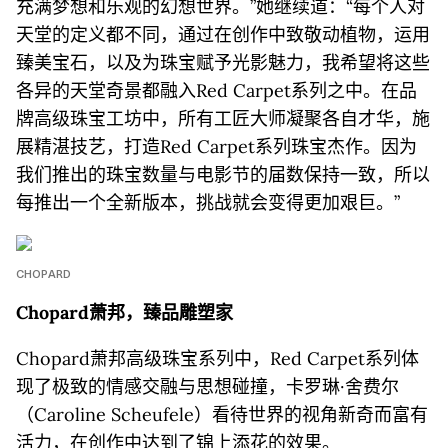
充满梦想和乐观的幻想世界。”她继续道：“每个人对
天堂的定义都不同，通过在创作中致敬动植物，运用
臻美宝石，以及为珠宝赋予光影魅力，我希望将这些
各异的天堂奇景都融入Red Carpet系列之中。在品
牌高级珠宝工坊中，所有工匠大师凝聚各自才华，施
展精湛技艺，打造Red Carpet系列珠宝杰作。因为
我们推出的珠宝数量与电影节的届数保持一致，所以
每推出一个全新版本，挑战就会变得更加艰巨。”
CHOPARD
Chopard萧邦，臻品雕塑家
Chopard萧邦高级珠宝系列中，Red Carpet系列体
现了极致的情感交融与思想碰撞，卡罗琳·舍费尔
（Caroline Scheufele）看待世界的视角新奇而富有
活力，在创作中达到了锦上添花的效果。