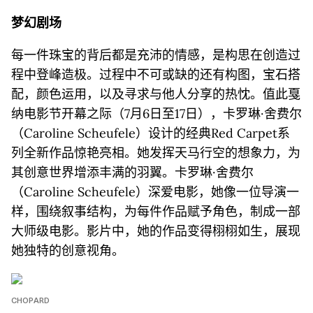
梦幻剧场
每一件珠宝的背后都是充沛的情感，是构思在创造过
程中登峰造极。过程中不可或缺的还有构图，宝石搭
配，颜色运用，以及寻求与他人分享的热忱。值此戛
纳电影节开幕之际（7月6日至17日），卡罗琳·舍费尔
（Caroline Scheufele）设计的经典Red Carpet系
列全新作品惊艳亮相。她发挥天马行空的想象力，为
其创意世界增添丰满的羽翼。卡罗琳·舍费尔
（Caroline Scheufele）深爱电影，她像一位导演一
样，围绕叙事结构，为每件作品赋予角色，制成一部
大师级电影。影片中，她的作品变得栩栩如生，展现
她独特的创意视角。
CHOPARD