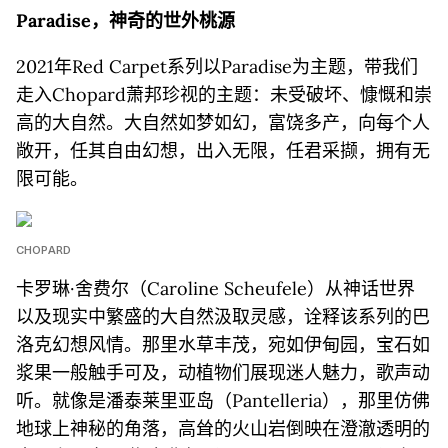
Paradise，神奇的世外桃源
2021年Red Carpet系列以Paradise为主题，带我们
走入Chopard萧邦珍视的主题：未受破坏、慷慨和崇
高的大自然。大自然如梦如幻，富饶多产，向每个人
敞开，任其自由幻想，出入无限，任君采撷，拥有无
限可能。
CHOPARD
卡罗琳·舍费尔（Caroline Scheufele）从神话世界
以及现实中繁盛的大自然汲取灵感，诠释该系列的巴
洛克幻想风情。那里水草丰茂，宛如伊甸园，宝石如
浆果一般触手可及，动植物们展现迷人魅力，歌声动
听。就像是潘泰莱里亚岛（Pantelleria），那里仿佛
地球上神秘的角落，高耸的火山岩倒映在澄澈透明的