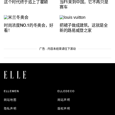
这个时代终于追上了瞿颖
当F1来到中国，它不再只是
赛车
时尚浓度NO.1的冬奥会，好
把裙子做成建筑，这就是全
看！
新的路易威登之家
广告 - 内容未结束请往下滚动
ELLEMEN
ELLEDECO
网站地图
网站声明
隐私声明
版权声明