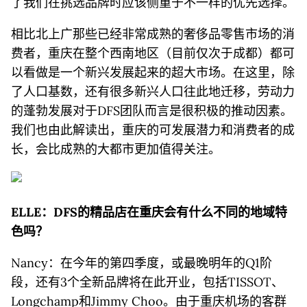
了我们在挑选品牌时应该侧重于不一样的优先选择。
相比北上广那些已经非常成熟的奢侈品零售市场的消
费者，重庆在整个西南地区（目前仅次于成都）都可
以看做是一个新兴发展起来的超大市场。在这里，除
了人口基数，还有很多新兴人口往此地迁移，劳动力
的蓬勃发展对于DFS团队而言是很积极的推动因素。
我们也由此解读出，重庆的可发展潜力和消费者的成
长，会比成熟的大都市更加值得关注。
ELLE：D
FS
的精品店在重庆会有什么不同的地域特
色吗？
Nancy：在今年的第四季度，或最晚明年的Q1阶
段，还有3个全新品牌将在此开业，包括TISSOT、
Longchamp和Jimmy Choo。由于重庆机场的客群