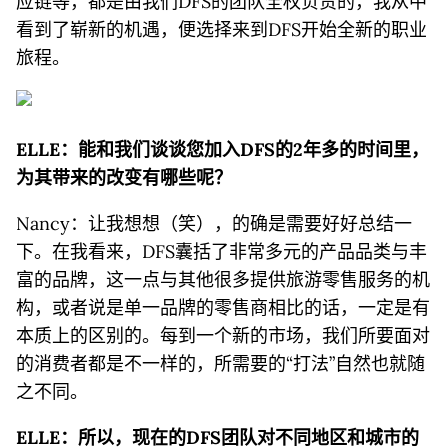
应链等，都是由我们DFS的团队全权负责的，我从中
看到了崭新的机遇，便选择来到DFS开始全新的职业
旅程。
ELLE：能和我们谈谈您加入
DFS
的2年多的时间里
，
为其带来的改变有哪些呢？
Nancy：让我想想（笑），的确是需要好好总结一
下。在我看来，DFS囊括了非常多元的产品品类与丰
富的品牌，这一点与其他很多提供旅游零售服务的机
构，或者说是单一品牌的零售商相比的话，一定是有
本质上的区别的。每到一个新的市场，我们所要面对
的消费者都是不一样的，所需要的“打法”自然也就随
之不同。
ELLE：所以，现在的DFS团队对不同地区和城市的