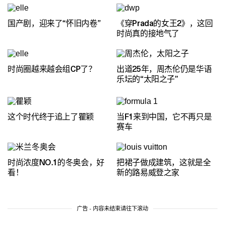
国产剧，迎来了“怀旧内卷”
《穿Prada的女王2》，这回
时尚真的接地气了
时尚圈越来越会组CP了？
出道25年，周杰伦仍是华语
乐坛的“太阳之子”
这个时代终于追上了瞿颖
当F1来到中国，它不再只是
赛车
时尚浓度NO.1的冬奥会，好
把裙子做成建筑，这就是全
看！
新的路易威登之家
广告 - 内容未结束请往下滚动