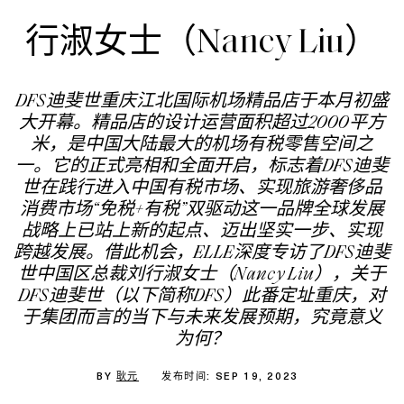
行淑女士（Nancy Liu）
DFS迪斐世重庆江北国际机场精品店于本月初盛
大开幕。精品店的设计运营面积超过2000平方
米，是中国大陆最大的机场有税零售空间之
一。它的正式亮相和全面开启，标志着DFS迪斐
世在践行进入中国有税市场、实现旅游奢侈品
消费市场“免税+有税”双驱动这一品牌全球发展
战略上已站上新的起点、迈出坚实一步、实现
跨越发展。借此机会，ELLE深度专访了DFS迪斐
世中国区总裁刘行淑女士（Nancy Liu），关于
DFS迪斐世（以下简称DFS）此番定址重庆，对
于集团而言的当下与未来发展预期，究竟意义
为何？
BY
耿元
发布时间: SEP 19, 2023