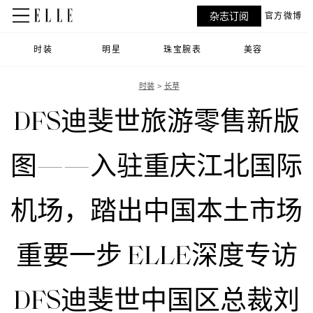
杂志订阅
官方微博
时装
明星
珠宝腕表
美容
时装
长草
DFS迪斐世旅游零售新版
图——入驻重庆江北国际
机场，踏出中国本土市场
重要一步 ELLE深度专访
DFS迪斐世中国区总裁刘