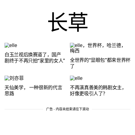
长草
白玉兰视后换赛道了，国产
全世界的“显眼包”都来世界杯
剧终于不再只拍“家里的女人”
了
天仙美学， 一种很新的代言
不再演真善美的韩剧女主，
思路
好像更吸引人了？
广告 - 内容未结束请往下滚动