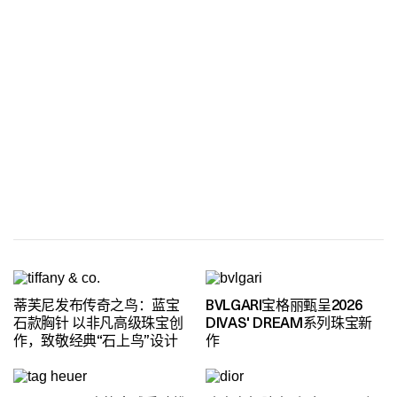
蒂芙尼发布传奇之鸟：蓝宝
BVLGARI宝格丽甄呈2026
石款胸针 以非凡高级珠宝创
DIVAS' DREAM系列珠宝新
作，致敬经典“石上鸟”设计
作