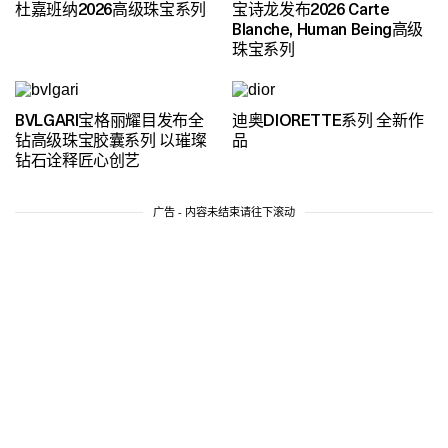
杜嘉班纳2026高级珠宝系列
宝诗龙发布2026 Carte
Blanche, Human Being高级
珠宝系列
BVLGARI宝格丽耀目发布全
迪奥DIORETTE系列 全新作
钻高级珠宝胶囊系列 以璀璨
品
钻石诠释匠心创艺
广告 - 内容未结束请往下滚动