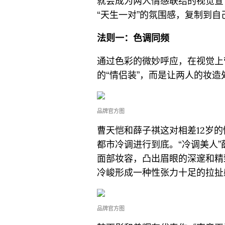
就会成为两人情感联结的视觉宣
“天生一对”的氛围感，复制到自
法则一：色调同频
通过色彩的微妙呼应，在视觉上
的“情侣装”，而是让两人的妆
品牌官方图
曹天恺和薛子祺这对相差12岁
都市冷调进行到底。“冷调美人
面部妆容，凸出眉眼的深邃和精
冷峻形成一种性张力十足的拉扯
品牌官方图