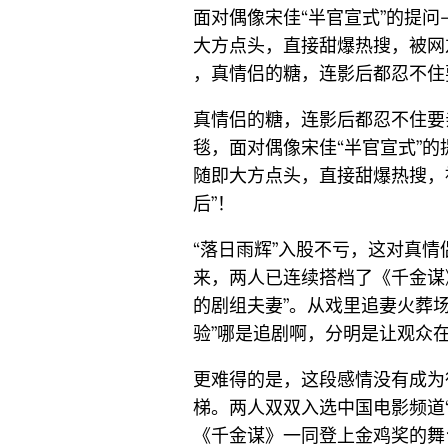
面对偶像宋佳“半官宣式”的提问
大方点头，直接甜爆热搜，被网友
，真情侣的糖，连影后都忍不住
真情侣的糖，连影后都忍不住要
毯，面对偶像宋佳“半官宣式”的
随即大方点头，直接甜爆热搜，
后”！
“落日雨辉”入股不亏，这对真情
来，两人已连续搭档了《千金谋》
的剧组夫妻”。从戏里追妻火葬
验”哪是追剧啊，分明是让观众在真
更难得的是，这段感情没有成为
梯。两人双双入选中国电影频道
《千金谋》一同登上金鸡奖的舞