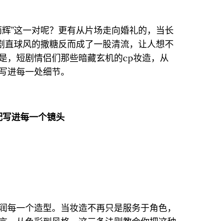
雨辉”这一对呢？更有从片场走向婚礼的，当长
短剧直球风的撒糖反而成了一股清流，让人想不
是，短剧情侣们那些暗藏玄机的cp妆造，从
写进每一处细节。
配写进每一个镜头
润每一个造型。当妆造不再只是服务于角色，