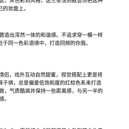
言。从色彩到风格，这三条法则教会你把这种
己的妆面上。
营造出浑然一体的和谐感。不追求穿一模一样
造处于同一色彩语境中，打造同频的你我。
的情侣，戏外互动自然甜蜜，视觉搭配上更是将
”薛子祺，总是偏爱低饱和度的红棕色系来打造
致，气质酷飒并保持一些距离感，与另一半的
感。