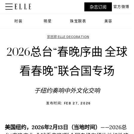
杂志订阅
官方微博
时装
明星
珠宝腕表
美容
家居廊 ELLE DECORATION
2026总台“春晚序曲 全球
看春晚”联合国专场
于纽约奏响中外文化交响
发布时间: FEB 27, 2026
美国纽约，
2026
年
2
月
13
日（当地时间）
——2026总