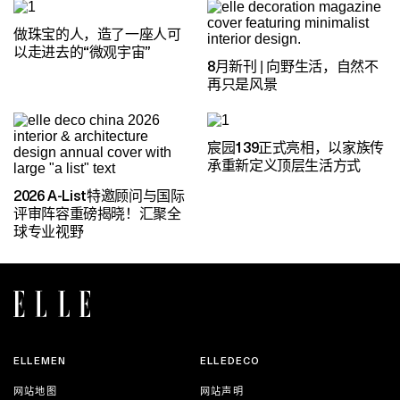
做珠宝的人，造了一座人可
以走进去的“微观宇宙”
8月新刊 | 向野生活，自然不
再只是风景
宸园139正式亮相，以家族传
承重新定义顶层生活方式
2026 A-List特邀顾问与国际
评审阵容重磅揭晓！汇聚全
球专业视野
ELLEMEN
ELLEDECO
网站地图
网站声明