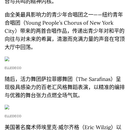
合与共鸣的精神内核。
由全美最具影响力的青少年合唱团之一——纽约青年
合唱团（Young People’s Chorus of New York
City）带来的两首合唱作品，传递出青少年对和平的
向往与对未来的希冀，清澈而充满力量的声音在穹顶
大厅中回荡。
ELLEDECO
随后，活力舞团萨拉菲娜舞团（The Sarafinas）呈
现极具感染力的百老汇风格舞蹈表演，以精准的编排
与优雅的舞台张力点燃全场气氛。
ELLEDECO
美国著名魔术师埃里克·威尔齐格（Eric Wilzig）以