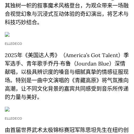
其独树一帜的叙事魔术风格登台，为观众带来一场融
合视觉幻象与沉浸式互动体验的奇幻演出，将艺术与
科技巧妙结合。
ELLEDECO
2025年《美国达人秀》（America’s Got Talent）季
军选手、青年歌手乔丹·布鲁（Jourdan Blue）深情
献唱，以极具辨识度的嗓音与细腻真挚的情感征服现
场。特别是一曲中文演唱的《青藏高原》将气氛推向
高潮，让不同文化背景的嘉宾共同感受到音乐所传递
的力量与美好。
ELLEDECO
由首届世界武术太极锦标赛冠军陈思坦先生在纽约创