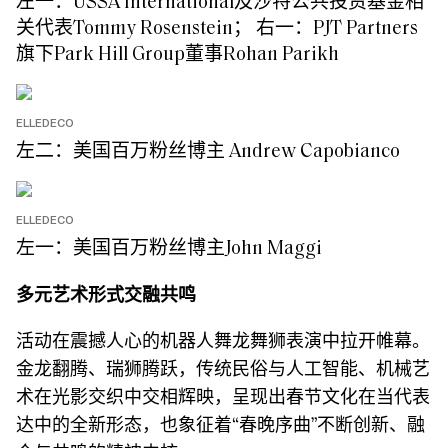
左一：USSA International及沙特公共投资基金相
关代表Tommy Rosenstein； 右一：PJT Partners
旗下Park Hill Group董事Rohan Parikh
ELLEDECO
左二：美国百万粉丝博主 Andrew Capobianco
ELLEDECO
左一：美国百万粉丝博主John Maggi
多元艺术形式交融共鸣
活动在震撼人心的机器人舞龙舞狮表演中拉开帷幕。
金龙翻腾、瑞狮腾跃，传统民俗与人工智能、机械艺
术在光影交织中交相辉映，呈现出春节文化在当代表
达中的全新形态，也象征着“春晚序曲”不断创新、融