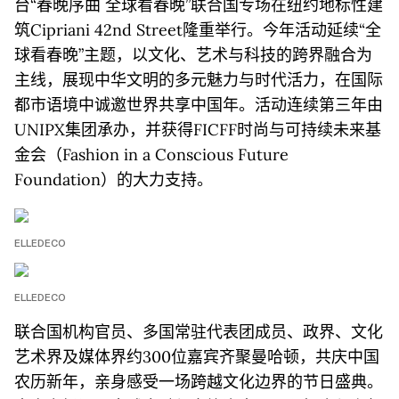
台“春晚序曲 全球看春晚”联合国专场在纽约地标性建
筑Cipriani 42nd Street隆重举行。今年活动延续“全
球看春晚”主题，以文化、艺术与科技的跨界融合为
主线，展现中华文明的多元魅力与时代活力，在国际
都市语境中诚邀世界共享中国年。活动连续第三年由
UNIPX集团承办，并获得FICFF时尚与可持续未来基
金会（Fashion in a Conscious Future
Foundation）的大力支持。
ELLEDECO
ELLEDECO
联合国机构官员、多国常驻代表团成员、政界、文化
艺术界及媒体界约300位嘉宾齐聚曼哈顿，共庆中国
农历新年，亲身感受一场跨越文化边界的节日盛典。