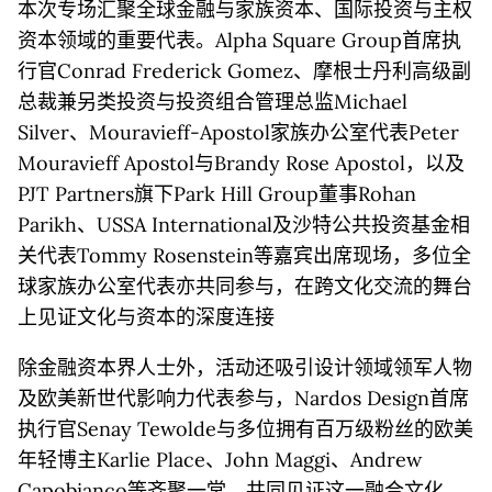
本次专场汇聚全球金融与家族资本、国际投资与主权
资本领域的重要代表。Alpha Square Group首席执
行官Conrad Frederick Gomez、摩根士丹利高级副
总裁兼另类投资与投资组合管理总监Michael
Silver、Mouravieff-Apostol家族办公室代表Peter
Mouravieff Apostol与Brandy Rose Apostol，以及
PJT Partners旗下Park Hill Group董事Rohan
Parikh、USSA International及沙特公共投资基金相
关代表Tommy Rosenstein等嘉宾出席现场，多位全
球家族办公室代表亦共同参与，在跨文化交流的舞台
上见证文化与资本的深度连接
除金融资本界人士外，活动还吸引设计领域领军人物
及欧美新世代影响力代表参与，Nardos Design首席
执行官Senay Tewolde与多位拥有百万级粉丝的欧美
年轻博主Karlie Place、John Maggi、Andrew
Capobianco等齐聚一堂，共同见证这一融合文化、