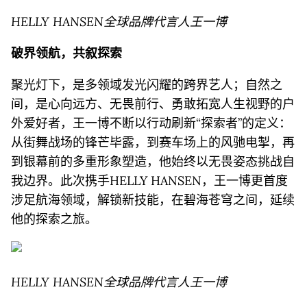
HELLY HANSEN
全球品牌代言人王一博
破界领航，共叙探索
聚光灯下，是多领域发光闪耀的跨界艺人；自然之
间，是心向远方、无畏前行、勇敢拓宽人生视野的户
外爱好者，王一博不断以行动刷新“探索者”的定义：
从街舞战场的锋芒毕露，到赛车场上的风驰电掣，再
到银幕前的多重形象塑造，他始终以无畏姿态挑战自
我边界。此次携手HELLY HANSEN，王一博更首度
涉足航海领域，解锁新技能，在碧海苍穹之间，延续
他的探索之旅。
HELLY HANSEN
全球品牌代言人王一博