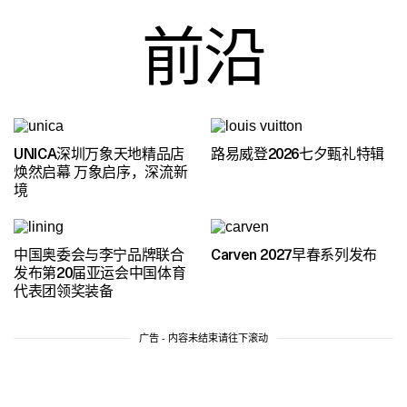
前沿
UNICA深圳万象天地精品店
路易威登2026七夕甄礼特辑
焕然启幕 万象启序，深流新
境
中国奥委会与李宁品牌联合
Carven 2027早春系列发布
发布第20届亚运会中国体育
代表团领奖装备
广告 - 内容未结束请往下滚动