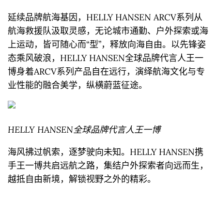
延续品牌航海基因，HELLY HANSEN ARCV系列从
航海救援队汲取灵感，无论城市通勤、户外探索或海
上运动，皆可随心而“型”，释放向海自由。以先锋姿
态乘风破浪，HELLY HANSEN全球品牌代言人王一
博身着ARCV系列产品自在远行，演绎航海文化与专
业性能的融合美学，纵横蔚蓝征途。
HELLY HANSEN
全球品牌代言人王一博
海风拂过帆索，逐梦驶向未知。HELLY HANSEN携
手王一博共启远航之路，集结户外探索者向远而生，
越抵自由新境，解锁视野之外的精彩。