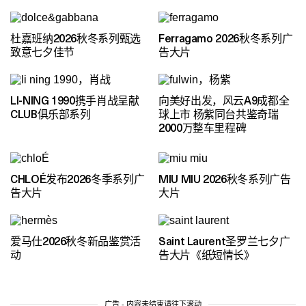
杜嘉班纳2026秋冬系列甄选
Ferragamo 2026秋冬系列广
致意七夕佳节
告大片
LI-NING 1990携手肖战呈献
向美好出发，风云A9成都全
CLUB俱乐部系列
球上市 杨紫同台共鉴奇瑞
2000万整车里程碑
CHLOÉ发布2026冬季系列广
MIU MIU 2026秋冬系列广告
告大片
大片
爱马仕2026秋冬新品鉴赏活
Saint Laurent圣罗兰七夕广
动
告大片《纸短情长》
广告 - 内容未结束请往下滚动