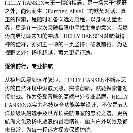
HELLY HANSEN与王一博的相遇，是一场关于“视野
之外，向远而生（Further, Alive）”的默契对话：真
正的探索，是随时准备向远方启程，以身体丈量世
界，更是在一次次突破极限中寻找生命的意义，点燃
迈向更辽阔未知的冲动。HELLY HANSEN对航海精
神的诠释，亦如王一博的一贯坚持：破浪前行，为达
视野之外；扬帆超越，蓄力更远征途。
逐浪前行，专业护航
从极地风暴到远洋骇浪， HELLY HANSEN不断从恶
劣的自然环境中汲取灵感，突破创新，赋能探索者迎
接挑战。作为备受青睐的高端户外专业品牌，HELLY
HANSEN以实力科技结合功能美学设计，不仅是五大
洋顶级帆船选手及世界顶尖航海家的忠爱之选，更将
航海文化及扬帆逐浪的冒险精神，融入户外场景及都
市日常，为每一程远方探索保驾护航。