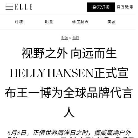
杂志订阅
官方微博
时装
明星
珠宝腕表
美容
时装
前沿
视野之外 向远而生
HELLY HANSEN正式宣
布王一博为全球品牌代言
人
6月8日，正值世界海洋日之时，挪威高端户外