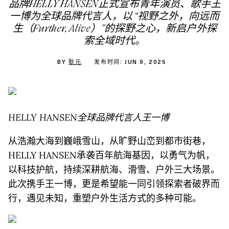
品牌HELLY HANSEN正式宣布青年演员、歌手王
一博为全球品牌代言人，以 “视野之外，向远而
生（Further, Alive）”的探野之心，新启户外探
索全域时代。
BY
耿元
发布时间: JUN 9, 2025
HELLY HANSEN
全球品牌代言人王一博
从浩瀚大海到巍峨雪山，从旷野山峦到都市街巷，
HELLY HANSEN承袭百年航海基因，以勇气为帆，
以科技护航，持续深耕航海、滑雪、户外三大场景。
此次携手王一博，更是希望能一同引领探索者破界而
行，遇见未知，重塑户外生活方式的多种可能。