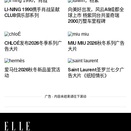
LI-NING 1990携手肖战呈献
向美好出发，风云A9成都全
CLUB俱乐部系列
球上市 杨紫同台共鉴奇瑞
2000万整车里程碑
CHLOÉ发布2026冬季系列广
MIU MIU 2026秋冬系列广告
告大片
大片
爱马仕2026秋冬新品鉴赏活
Saint Laurent圣罗兰七夕广
动
告大片《纸短情长》
广告 - 内容未结束请往下滚动