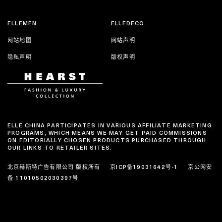
ELLEMEN
ELLEDECO
网站地图
网站声明
隐私声明
版权声明
ELLE CHINA PARTICIPATES IN VARIOUS AFFILIATE MARKETING
PROGRAMS, WHICH MEANS WE MAY GET PAID COMMISSIONS
ON EDITORIALLY CHOSEN PRODUCTS PURCHASED THROUGH
OUR LINKS TO RETAILER SITES.
北京赫斯特广告有限公司 版权所有
京ICP备19031642号-1
京公网安
备 11010502030397号