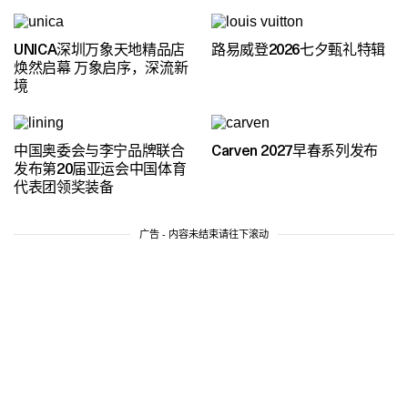
UNICA深圳万象天地精品店
路易威登2026七夕甄礼特辑
焕然启幕 万象启序，深流新
境
中国奥委会与李宁品牌联合
Carven 2027早春系列发布
发布第20届亚运会中国体育
代表团领奖装备
广告 - 内容未结束请往下滚动