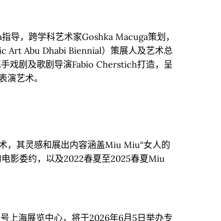
ada指导，跨学科艺术家Goshka Macuga策划，
rt Abu Dhabi Biennial）策展人及艺术总
织，携手戏剧及歌剧导演Fabio Cherstich打造，呈
表演艺术。
，其灵感和展出内容涵盖Miu Miu“女人的
目的电影委约，以及2022春夏至2025春夏Miu
号上海展览中心，将于2026年6月5日举办专