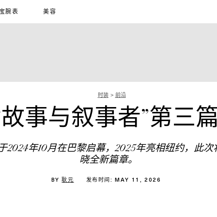
宝腕表
美容
时装
前沿
宣布“故事与叙事者”第
rs）项目于2024年10月在巴黎启幕，2025年亮相纽
晓全新篇章。
BY
耿元
发布时间: MAY 11, 2026