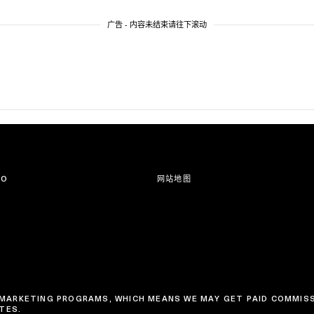
广告 - 内容未结束请往下滚动
CO
网站地图
TE MARKETING PROGRAMS, WHICH MEANS WE MAY GET PAID COMMI
TES.