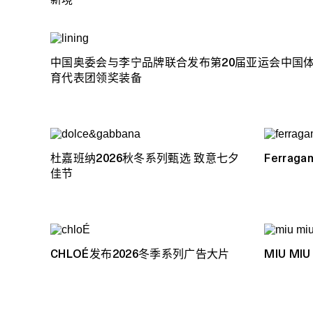
中国奥委会与李宁品牌联合发布第20届亚运会中国
育代表团领奖装备
杜嘉班纳2026秋冬系列甄选 致意七夕
Ferra
佳节
CHLOÉ发布2026冬季系列广告大片
MIU M