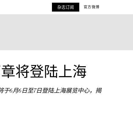
杂志订阅
官方微博
三篇章将登陆上海
约，此次将于6月6日至7日登陆上海展览中心，揭