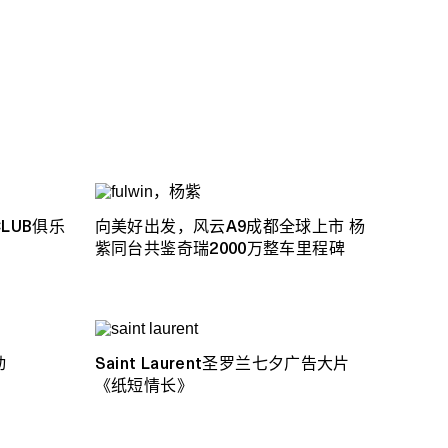
CLUB俱乐
向美好出发，风云A9成都全球上市 杨
紫同台共鉴奇瑞2000万整车里程碑
动
Saint Laurent圣罗兰七夕广告大片
《纸短情长》