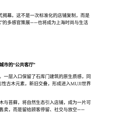
正式揭幕。这不是一次标准化的店铺复制，而是
常”的多感官策展——也将成为上海时尚与生活
城市的“公共客厅”
。一层入口保留了石库门建筑的原生质感，同
志性古木元素，新旧交叠，形成进入MUJI世界
木与苔藓，将自然生态引入店铺，成为一片可
售卖，而是留给顾客停留、社交与放空——