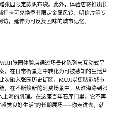
赠张园限定款帆布袋。此外，体验店将推出长
店铺打卡可兑换季节限定金属风铃、明信片等专
次到访，延伸为可反复回味的城市记忆。
MUJI张园体验店通过场景化陈列与互动式呈
案，在日常街景之中转化为可被感知的生活片
此次融入张园历史街区，MUJI以更贴近城市
结，在不断焕新的消费场景中。从淮海路到张
嵌入上海的肌理。在这座百年石库门里，它不再
“感觉良好生活”的长期展场——你走进去，就