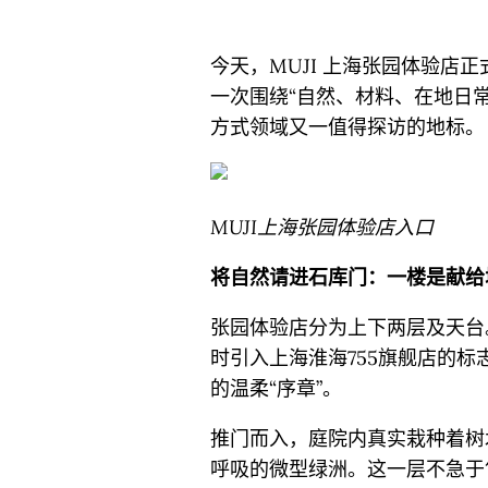
今天，MUJI 上海张园体验店
一次围绕“自然、材料、在地日
方式领域又一值得探访的地标。
MUJI上海张园体验店入口
将自然请进石库门：一楼是献给
张园体验店分为上下两层及天台
时引入上海淮海755旗舰店的标
的温柔“序章”。
推门而入，庭院内真实栽种着树
呼吸的微型绿洲。这一层不急于