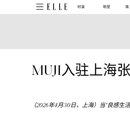
时装
明星
珠
MUJI入驻上
（2026年4月30日，上海）当“良感