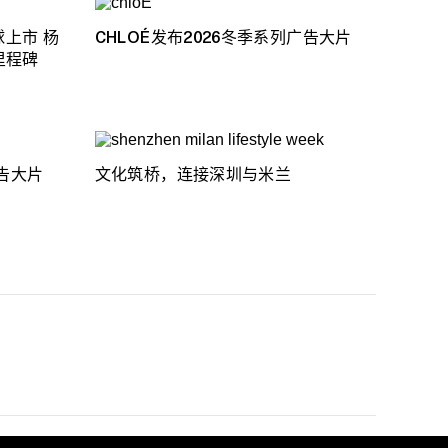
上市 杨
CHLOÉ发布2026冬季系列广告大片
里程碑
广告大片
文化筑桥，连接深圳与米兰