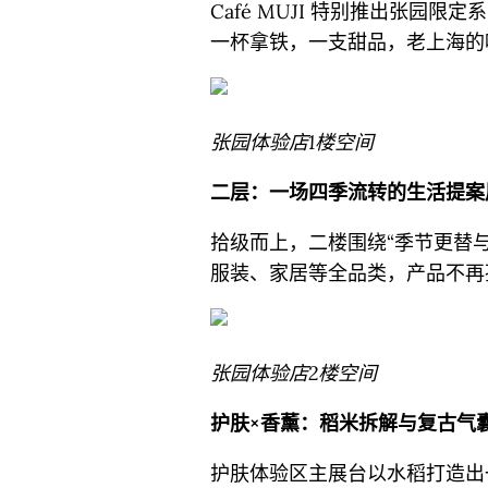
Café MUJI 特别推出张园
一杯拿铁，一支甜品，老上海的
张园体验店1楼空间
二层：一场四季流转的生活提案
拾级而上，二楼围绕“季节更替
服装、家居等全品类，产品不再
张园体验店2楼空间
护肤×香薰：稻米拆解与复古气
护肤体验区主展台以水稻打造出