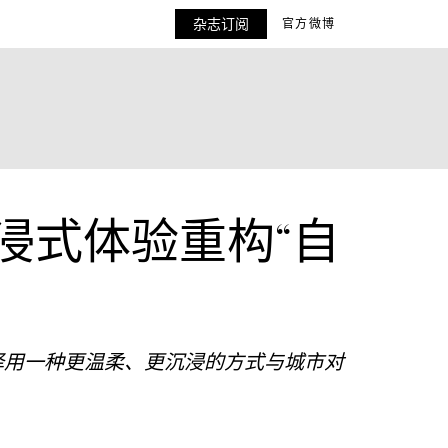
杂志订阅
官方微博
浸式体验重构“自
品选择用一种更温柔、更沉浸的方式与城市对