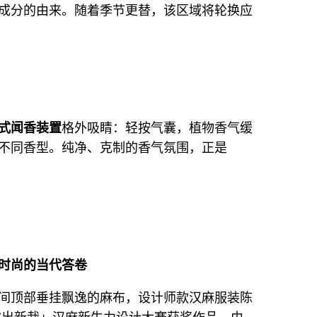
成分的由来。随着季节更替，该区域将轮换应
式闻香装置
格外吸睛：轻按气囊，植物香气缓
不同香型。纯净、克制的香气氛围，正是
时尚的当代答卷
间顶部垂挂飘逸的麻布，设计师款汉麻服装陈