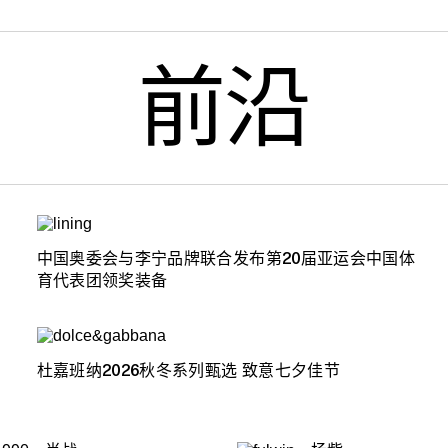
前沿
中国奥委会与李宁品牌联合发布第20届亚运会中国体
育代表团领奖装备
杜嘉班纳2026秋冬系列甄选 致意七夕佳节