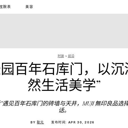
宝腕表
美容
时装
前沿
海张园百年石库门，以沉
然生活美学”
生活”遇见百年石库门的砖墙与天井，MUJI 無印良
话。
BY
耿元
发布时间: APR 30, 2026