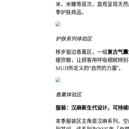
米、米糠等层次，直观呈现天然
季护肤商品。
护肤系列体验区
移步窗边香薰区，一组
复古气囊
缓弥散，让顾客用呼吸细腻辨别
MUJI所定义的“自然的力量”。
香薰体验区
服装：汉麻新生代设计，可持续
本季服装区主角是汉麻系列。空