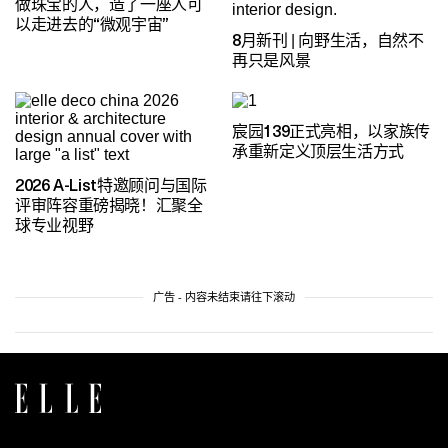
做珠宝的人，造了一座人可
以走进去的“微观宇宙”
8月新刊 | 向野生活，自然不
再只是风景
宸园139正式亮相，以家族传
承重新定义顶层生活方式
2026 A-List特邀顾问与国际
评审阵容重磅揭晓！汇聚全
球专业视野
广告 - 内容未结束请往下滚动