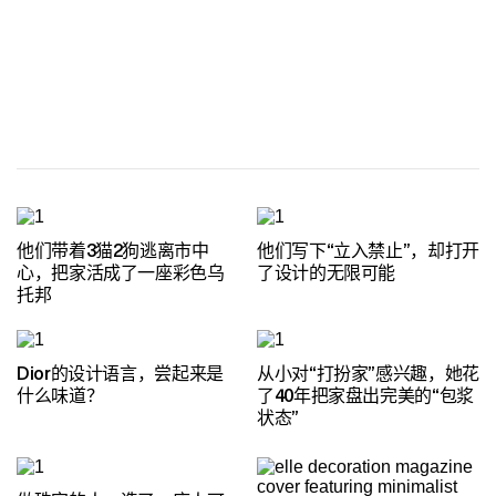
他们带着3猫2狗逃离市中
他们写下“立入禁止”，却打开
心，把家活成了一座彩色乌
了设计的无限可能
托邦
Dior的设计语言，尝起来是
从小对“打扮家”感兴趣，她花
什么味道？
了40年把家盘出完美的“包浆
状态”