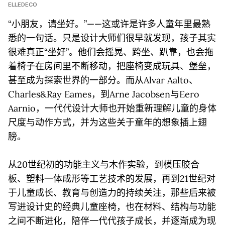
ELLEDECO
“小朋友，请坐好。”——这或许是许多人童年里最熟
悉的一句话。只是设计大师们很早就发现，孩子其实
很难真正“坐好”。他们会摇晃、跨坐、趴靠，也会拖
着椅子在房间里不断移动，把座椅变成玩具、堡垒，
甚至成为探索世界的一部分。而从Alvar Aalto、
Charles&Ray Eames，到Arne Jacobsen与Eero
Aarnio，一代代设计大师也开始重新理解儿童的身体
尺度与动作方式，并为这些关于童年的想象插上翅
膀。
从20世纪初的功能主义与木作实验，到模压胶合
板、塑料一体成形等工艺技术的发展，再到21世纪对
于儿童成长、教育与创造力的持续关注，那些后来被
写进设计史的经典儿童座椅，也在材料、结构与功能
之间不断进化，陪伴一代代孩子成长，并逐渐成为现