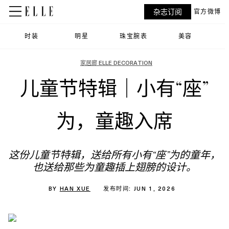
杂志订阅
官方微博
时装
明星
珠宝腕表
美容
家居廊 ELLE DECORATION
儿童节特辑｜小有“座”
为，童趣入席
这份儿童节特辑，送给所有小有“座”为的童年，
也送给那些为童趣插上翅膀的设计。
BY
HAN XUE
发布时间: JUN 1, 2026