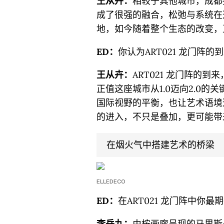
王从卉：
相较于其他城市，成都
成了很强的融合，松弛与系统在
地，如今随着整个生态的改变，
ED：
你认为ART021 龙门阵
王从卉：
ART021 龙门阵的
正值这座城市从1.0迈向2.0
国际视野的平衡，也让艺术语境逐
的进入，不只是叠加，更可能带
在烟火气中搭建艺术的桥梁
ELLEDECO
ED：
在ART021 龙门阵中你
李岳九：
由桉画廊呈现的马里斯