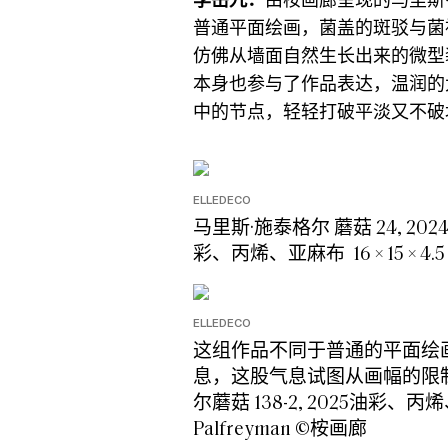
普通平面绘画，菌盖的斑驳与菌
仿佛从墙面自然生长出来的微型
本身也参与了作品表达，温润的
中的节点，轻轻打破平淡又不破
ELLEDECO
马里斯·施泰格尔 蘑菇 24, 202
彩、丙烯、亚麻布 16 × 15 × 4.5
ELLEDECO
这组作品不同于普通的平面绘
息，这股气息试图从画幅的限
尔蘑菇 138-2, 2025油彩、丙烯、亚麻
Palfreyman ©桉画廊