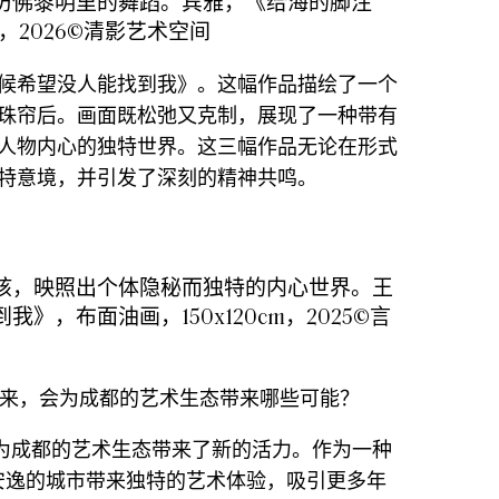
仿佛黎明里的舞蹈。宾雅，《给海的脚注
m，2026©清影艺术空间
候希望没人能找到我》。这幅作品描绘了一个
珠帘后。画面既松弛又克制，展现了一种带有
人物内心的独特世界。这三幅作品无论在形式
特意境，并引发了深刻的精神共鸣。
孩，映照出个体隐秘而独特的内心世界。王
》，布面油画，150x120cm，2025©言
的到来，会为成都的艺术生态带来哪些可能？
到来为成都的艺术生态带来了新的活力。作为一种
座安逸的城市带来独特的艺术体验，吸引更多年