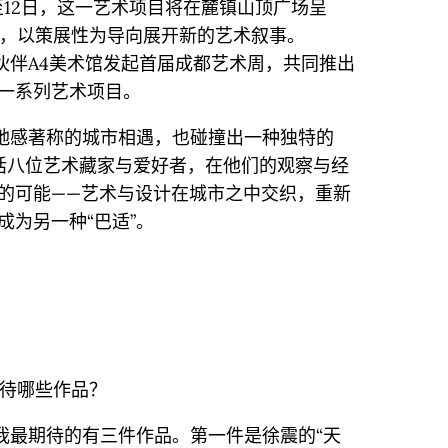
日至12日，这一艺术项目将在麓镇山顶广场呈
构，以策展性为导向展开新的艺术叙事。
合作伙伴A4美术馆发起首届成都艺术周，共同推出
一系列艺术项目。
以松弛感著称的城市相遇，也碰撞出一种独特的
对话八位艺术藏家与爱好者，在他们的观察与经
的可能——艺术与设计在城市之中交织，重新
成为另一种“巴适”。
最期待哪些作品？
中，我最期待的有三件作品。第一件是徐震的“天