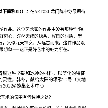
（以下简称ED）
：
在ART021 龙门阵中你最期待
塑作品。这位艺术家的作品中没有那种“学院
的好奇心。浑然天成的线条，浑圆的材质，塑
之石，又似九天神女，从远古而来。这件作品没
限想象——这正是好艺术的魅力所在。
青铜这种坚硬和冰冷的材料，以简化的特征
的灵性。韩冬，献给太阳的颂歌20号（大地
m 2022©蜂巢艺术中心
代艺术的氛围有何独特之处？