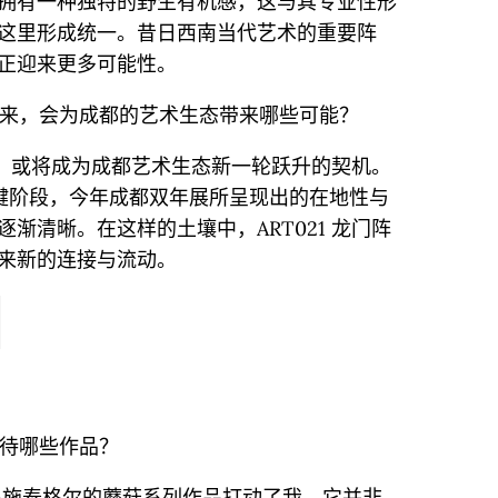
拥有一种独特的野生有机感，这与其专业性形
这里形成统一。昔日西南当代艺术的重要阵
正迎来更多可能性。
的到来，会为成都的艺术生态带来哪些可能？
到来，或将成为成都艺术生态新一轮跃升的契机。
的关键阶段，今年成都双年展所呈现出的在地性与
渐清晰。在这样的土壤中，ART021 龙门阵
来新的连接与流动。
最期待哪些作品？
·施泰格尔的蘑菇系列作品打动了我。它并非