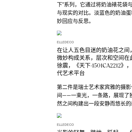
下”系列，它通过将奶油裱花袋
与现实的对比。淡蓝色的奶油蛋
妙回应与反思。
ELLEDECO
在让⼈五⾊⽬迷的奶油花之间
微妙构成关系，层次和空间在
徐震，《天下-1501CA2212》，
代艺术平台
第二件是瑞士艺术家宾雅的摄影
间——一束光，一条路，展现了
然之间构建出一段安静而悠长的
ELLEDECO