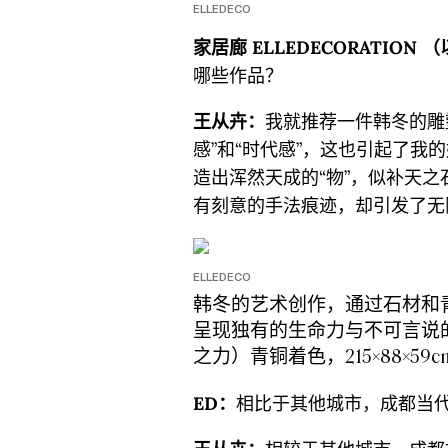
ELLEDECO
家居廊 ELLEDECORATION 
哪些作品？
王从卉：
我就推荐一件韩冬的雕
感”和“时代感”，这也引起了我
造出浑然天成的“物”，似补天
有刻意的手法痕迹，却引发了无
ELLEDECO
韩冬的艺术创作，通过石材和
呈现独有的生命力与不可言说
之力）青铜着色，215×88×59c
ED：
相比于其他城市，成都当