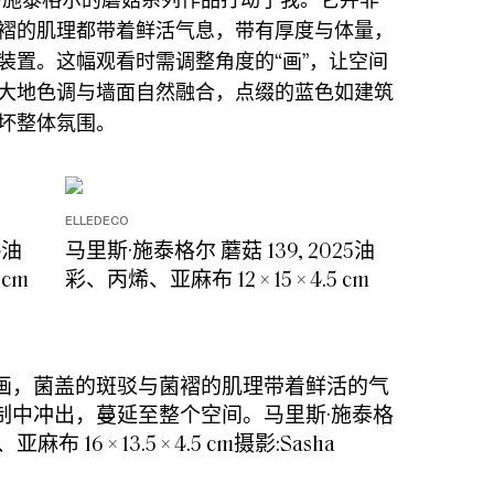
褶的肌理都带着鲜活气息，带有厚度与体量，
装置。这幅观看时需调整角度的“画”，让空间
大地色调与墙面自然融合，点缀的蓝色如建筑
坏整体氛围。
ELLEDECO
4油
马里斯·施泰格尔 蘑菇 139, 2025油
 cm
彩、丙烯、亚麻布 12 × 15 × 4.5 cm
画，菌盖的斑驳与菌褶的肌理带着鲜活的气
制中冲出，蔓延至整个空间。马里斯·施泰格
布 16 × 13.5 × 4.5 cm摄影:Sasha