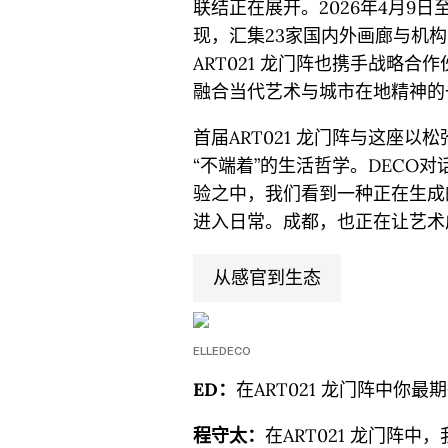
联结正在展开。2026年4月9
现，汇集23家国内外画廊与机
ART021 龙门阵也携手战略
融合当代艺术与城市在地精神的
首届ART021 龙门阵与这座
“不端着”的生活哲学。DECO
验之中，我们看到一种正在生成
进入日常。成都，也正在让艺术
从感官到生态
ELLEDECO
ED：
在ART021 龙门阵中你
程守太：
在ART021 龙门阵