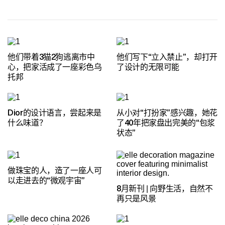
他们带着3猫2狗逃离市中
他们写下“立入禁止”，却打开
心，把家活成了一座彩色乌
了设计的无限可能
托邦
Dior的设计语言，尝起来是
从小对“打扮家”感兴趣，她花
什么味道？
了40年把家盘出完美的“包浆
状态”
做珠宝的人，造了一座人可
以走进去的“微观宇宙”
8月新刊 | 向野生活，自然不
再只是风景