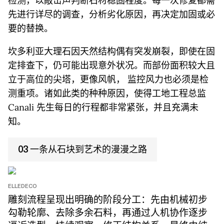
检测，以敲击声判断石材稳固程度。每一次修复都需
先进行详尽的调查，分析劣化原因，再决定加固或必
要的替换。
坎多利亚大理石因天然结构偶有突发崩裂，即使在固
定排查下，仍可能出现意外状况。而部份面积较大且
立于高位的尖塔，更像风帆， 监控风力也必须是检
测重项。诸如此类的种种原因，使得工地工程总监
Canali 先生每日的行程都非常紧张，并且充满未
知。
03 一条从石块到艺术的漫漫之路
ELLEDECO
雕刻流程呈现出明确的阶段分工：先由机械初步
勾勒轮廓、去除多余石料，再通过人机协作逐步