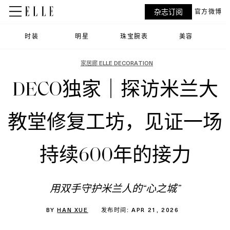
杂志订阅
官方微博
时装
明星
珠宝腕表
美容
家居廊 ELLE DECORATION
DECO独家｜探访米兰大
教堂修复工坊，见证一场
持续600年的接力
用双手守护米兰人的“心之城”
BY
HAN XUE
发布时间: APR 21, 2026