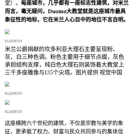
堂）。
每座城市，几乎都有一座标志性建筑，对米兰
而言，毫无疑问，Duomo大教堂就是这座城市最具
象征性的地标，它在米兰人心目中的地位不言自明。
ELLEDECO
米兰公爵捐献的坎多利亚大理石主要呈现粉、
灰、白三种色调。粉色主要用于细节点缀，灰色
承担结构支撑，纯白色大理石则装饰着大教堂上
三千多座雕像与135个尖塔。图片提供 视觉中国
ELLEDECO
ELLEDECO
这座横跨六个世纪的建筑，不仅是宗教与美学的象
征，更承载了权力、财富与民众共同参与的集体信