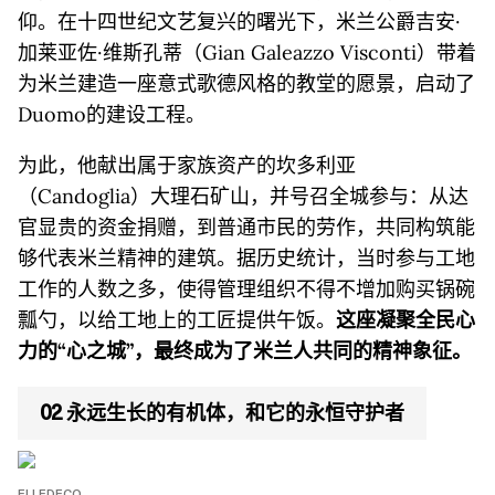
仰。在十四世纪文艺复兴的曙光下，米兰公爵吉安·
加莱亚佐·维斯孔蒂（Gian Galeazzo Visconti）带着
为米兰建造一座意式歌德风格的教堂的愿景，启动了
Duomo的建设工程。
为此，他献出属于家族资产的坎多利亚
（Candoglia）大理石矿山，并号召全城参与：从达
官显贵的资金捐赠，到普通市民的劳作，共同构筑能
够代表米兰精神的建筑。据历史统计，当时参与工地
工作的人数之多，使得管理组织不得不增加购买锅碗
瓢勺，以给工地上的工匠提供午饭。
这座凝聚全民心
力的“心之城”，最终成为了米兰人共同的精神象征。
02 永远生长的有机体，和它的永恒守护者
ELLEDECO