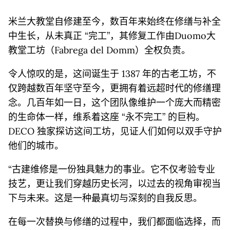
米兰大教堂自修建至今，数百年来始终在修缮与补全
中生长，从未真正 “完工”，其修复工作由Duomo大
教堂工坊（Fabrega del Domm）全权负责。
令人惊叹的是，这间诞生于 1387 年的古老工坊，不
仅跨越数百年坚守至今，更拥有着远超时代的修缮理
念。几百年如一日，这个团队像维护一个庞大而精密
的生命体一样，维系着这座 “永不完工” 的巨构。
DECO 独家探访这间工坊，见证人们如何以双手守护
他们的城市。
“古建维修是一份独具魅力的事业。它不仅考验专业
技艺，更让我们穿越历史长河，以过去的视角审视当
下与未来。这是一种最真切与深刻的自我反思。
在每一次替换与修缮的过程中，我们都面临选择，而