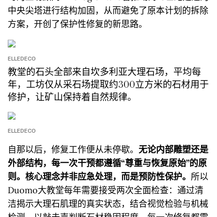
中央尖塔进行结构加固，从而避免了原本计划的拆除
方案，开创了保护性修复的新思路。
ELLEDECO
教堂的石头全部来自坎多利亚大理石场，平均每
年，工坊仅从采石场提取约300立方米的石材用于
修护，让矿山保持着自然规律。
ELLEDECO
自那以后，修复工作便从未停歇。
无论内部雕塑还是
外部结构，每一次干预都遵循“尊重与恢复原始”的原
则。核心理念并非应急处理，而是预防性保护。
所以
Duomo大教堂每年需要接受两次全面检查：通过清
洁揭示大理石肌理的真实状态，结合视觉检验与机械