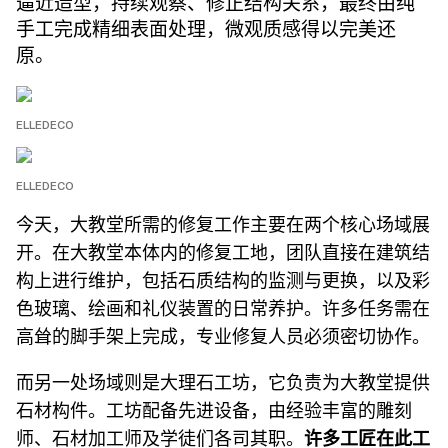
逼近造型，持续观察、修正结构关系，最终由纯
手工完成精细表面处理，微观质感得以完美还
原。
ELLEDECO
ELLEDECO
今天，大教堂所需的修复工作主要在两个核心场域展
开。在大教堂本体内的修复工地，团队直接在建筑结
构上进行维护，包括石质结构的监测与更换，以及彩
色玻璃、绘画和礼仪装置的日常养护。许多任务需在
高耸的脚手架上完成，专业修复人员必须密切协作。
而另一处场域则是大理石工坊，它负责为大教堂提供
石材构件。工坊配备先进设备，由经验丰富的雕刻
师、石材加工师及学徒们各司其职。
许多工匠在此工