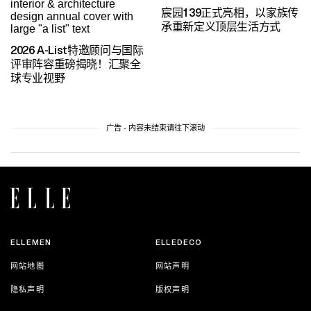
宸园139正式亮相，以家族传
承重新定义顶层生活方式
2026 A-List特邀顾问与国际
评审阵容重磅揭晓！汇聚全
球专业视野
广告 - 内容未结束请往下滚动
ELLEMEN
ELLEDECO
网站地图
网站声明
隐私声明
版权声明