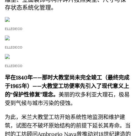
雕塑、立面装饰与构件碎片按照类型、尺寸与保
存状态系统化管理。
ELLEDECO
ELLEDECO
ELLEDECO
早在1840年——那时大教堂尚未完全竣工（最终完成
于1965年）——大教堂工坊便率先引入了现代意义上
的“保护性修复”理念。
美丽的坎多利亚大理石，极易
受到气候与城市污染的侵蚀。
为此，米兰大教堂工坊开始系统性地监测和维护建
筑，试图在不破坏原始结构的前提下延长其寿命。当
时的工坊顾问Ambrogio Nava曾推动对18世纪建造的