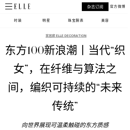
杂志订阅
官方微博
时装
明星
珠宝腕表
美容
家居廊 ELLE DECORATION
东方100新浪潮丨当代“织
女”，在纤维与算法之
间，编织可持续的“未来
传统”
向世界展现可温柔触碰的东方质感