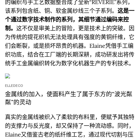
的编织与手工艺数据整合成了全新“REVERIE”系列，
该系列包含纸、铜、软金属纱线三个子系列。
这是一
个通过数字技术制作的系列，其细节通过编码来控
制。
这不仅是审美上的冒险，更是技术上的突破。因
为传统的提花织机无法处理具有强度的黄铜纤维，它
们会断裂，或是损坏昂贵的机器。Elaine凭借手工编
织功底，结合在工厂端的长期深耕，成功研发出将传
统手工金属编织转化为数字化机器生产的专利技术。
ELLEDECO
金属线的加入，使面料产生了属于东方的“波光粼
粼”的灵动
真实的金属线被织入了柔软的布料里，便赋予其独特
的支撑力与反光度，却又保持了一种流动感。同时，
Elaine又借鉴古老的纸纤维工艺，通过现代切割与压