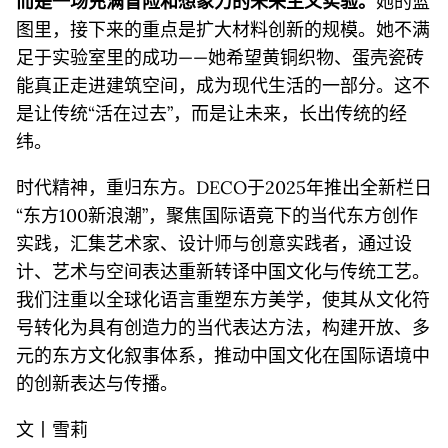
而是一场充满冒险和想象力的未来主义实验。
她的蓝
图里，接下来的重点是扩大材料创新的规模。她不满
足于实验室里的成功——她希望黄铜织物、蛋壳瓷砖
能真正走进建筑空间，成为现代生活的一部分。这不
是让传统“活在过去”，而是让未来，长出传统的经
纬。
时代精神，重归东方。DECO于2025年推出全新栏日
“东方100新浪潮”，聚焦国际语竟下的当代东方创作
实践，汇集艺术家、设计师与创意实践者，通过设
计、艺术与空间表达重新转译中国文化与传统工艺。
我们注重以全球化语言重塑东方美学，使其从文化符
号转化为具有创造力的当代表达方法，构建开放、多
元的东方文化叙事体系，推动中国文化在国际语境中
的创新表达与传播。
文丨雪莉