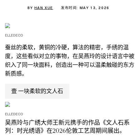
BY
HAN XUE
发布时间: MAY 13, 2026
ELLEDECO
蚕丝的柔软，黄铜的冷硬，算法的精密，手绣的温
度，这些看似对立的事物，在吴燕玲的设计语言中被
织入了同一块面料，创造出一种可以温柔触碰的东方
新质感。
壹 一块柔软的文人石
ELLEDECO
吴燕玲与广绣大师王新元携手的作品《文人石系
列：时光绣语》在2026伦敦工艺周期间展出。