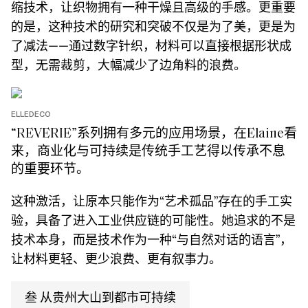
缩技术，让织物拥有一种干燥且高级的手感。更重要
的是，这种技术的研究和突破不仅是为了美，更是为
了减法——通过数字针织，材料可以直接根据形状成
型，无需裁剪，大幅减少了边角料的浪费。
ELLEDECO
“REVERIE”系列拥有多元的应用场景，在Elaine看
来，商业化与可持续是传统手工艺得以传承不息
的重要环节。
这种激活，让原本只能作为“艺术孤品”存在的手工实
验，具备了进入工业供应链的可能性。她追求的不是
技术本身，而是技术作为一种“与自然对话的语言”，
让材料更轻、更少浪费、更有叙事力。
叁 从贵州大山到都市可持续