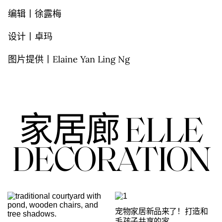
编辑丨徐露梅
设计丨卓玛
图片提供丨Elaine Yan Ling Ng
家居廊 ELLE
DECORATION
宠物家居新品来了！打造和
毛孩子共享的家