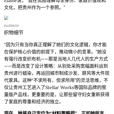
Elaine说，“我在试图理解母亲身份、家庭价值观和
文化，把贵州作为一个参照。”
ELLEDECO
织物细节
“因为只有当你真正理解了她们的文化逻辑，你才能
在保护核心价值的前提下，推动微小的变革。”她没
有强行改变织布机——那是当地人几代人的生产方式
——而是改变了设计策略：从别处采购宽幅面料运到
贵州进行蜡染，再运回城市制成沙发、屏风等大件现
代家具。这种“不求所有，但求所用”的灵活思维，不
仅让贵州工艺进入了Stellar Works等国际品牌的限
量版产品线，更重要的是，让那些留守妇女重新获得
了家庭的尊重和经济的独立。
现在，她将自己定位为“材料策略师”。正如她所言，