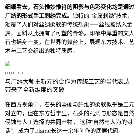
细细看去，石头惟妙惟肖的阴影与色彩变化均是通过
广绣的形式手工刺绣完成。
独特的“金属刺绣”技术，
颠覆了人们对丝绸柔软的传统想象——丝线被绣入金
属，面料从此拥有了可塑的骨骼。印象中厚重的文人
石也摇身一变，在世界的舞台上，展现东方技术、艺
术与工艺交织出的独特质感。
ELLEDECO
与广绣大师王新元的合作为传统工艺的当代表达
带来了全新维度的突破
在西方视角中，石头的坚硬与纤维的柔软似乎是二元
对立的；但在东方哲学里，石头的孔洞与形态是自然
侵蚀与人工选择的共同产物 。这种“自然与人为的对
话”，成为了Elaine长达十余年创作的底层代码。