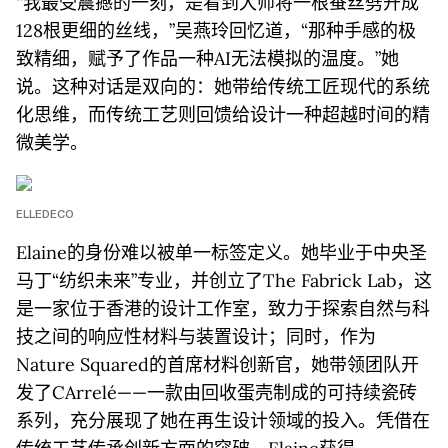
“我最受震撼的一刻，是看到大师将一根蚕丝劈开成
128根更细的丝线，”吴燕玲回忆道，“那种手感的极
致精细，赋予了作品一种AI无法模拟的温度。”她
说。这种对话是双向的：她带给传统工匠现代的系统
化思维，而传统工艺则回馈给设计一种超越时间的精
微美学。
ELLEDECO
Elaine的身份难以被单一标签定义。她毕业于中央圣
马丁“纺织未来”专业，并创立了The Fabrick Lab，这
是一家位于香港的设计工作室，致力于探索自然与科
技之间的响应性材料与装置设计；同时，作为
Nature Squared的首席材料创新官，她带领团队开
发了CArrelé——一款由回收蛋壳制成的可持续瓷砖
系列，充分展现了她在再生设计领域的投入。凭借在