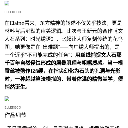
ELLEDECO
在Elaine看来，东方精神的转述不仅关乎技法，更是
材料背后沉默的审美逻辑。此次与王新元的合作《文
人石系列：时光绣语》，比起让大师复刻传统的花鸟
图，她更像是在“出难题”——向广绣大师提出的，是
一个近乎“不可能完成的任务”：
用丝线捕捉文人石那
千百年自然侵蚀形成
的层叠肌理与粗粝质感。当一根
蚕丝被劈作128缕，在指尖幻化为石头的孔洞与光影
时，一种超越算法模拟的、带着体温的精微美学，便
悄然诞生。
ELLEDECO
作品细节