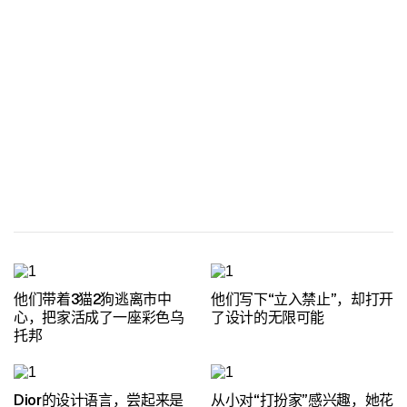
他们带着3猫2狗逃离市中
他们写下“立入禁止”，却打开
心，把家活成了一座彩色乌
了设计的无限可能
托邦
Dior的设计语言，尝起来是
从小对“打扮家”感兴趣，她花