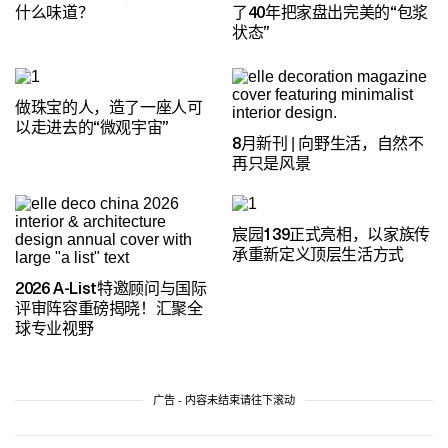
什么味道？
了40年把家盘出完美的“包浆
状态”
做珠宝的人，造了一座人可
以走进去的“微观宇宙”
8月新刊 | 向野生活，自然不
再只是风景
宸园139正式亮相，以家族传
承重新定义顶层生活方式
2026 A-List特邀顾问与国际
评审阵容重磅揭晓！汇聚全
球专业视野
广告 - 内容未结束请往下滚动